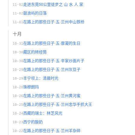
走进东莞50公里徒步之 山 水 人 家
11-02
鼓浪屿的日落
11-02
在路上的那些日子·五·兰州中山铁桥
11-01
十月
在路上的那些日子·五·摩凝的生日
10-31
藏区的转经筒
10-30
在路上的那些日子·五·辛家炒面片子
10-30
在路上的那些日子·五·兰州灰豆子
10-29
丰宁坝上：清晨时光
10-29
珠穆朗玛
10-28
在路上的那些日子·五·兰州黄河蜜
10-26
在路上的那些日子·五·兰州忠华手抓大王
10-25
西藏的瑞士：林芝风光
10-24
西宁的酸奶
10-23
在路上的那些日子·五·兰州羊杂碎
10-22