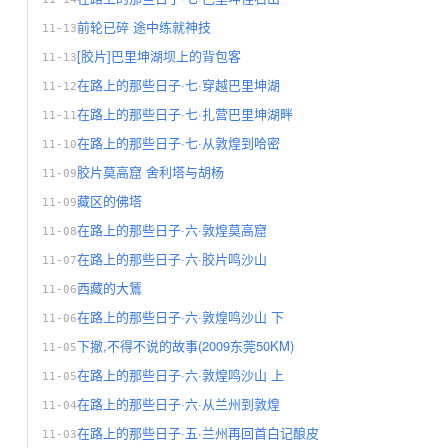
前轮已碎 途中练就神技
11-13
[胶片]巴里坤湖坝上的背包客
11-13
在路上的那些日子·七·穿越巴里坤湖
11-12
在路上的那些日子·七·扎营巴里坤湖畔
11-11
在路上的那些日子·七·从敦煌到哈密
11-10
胶片莫高窟 舍利塔与胡杨
11-09
藏区的佛塔
11-09
在路上的那些日子·六·敦煌莫高窟
11-08
在路上的那些日子·六·胶片鸣沙山
11-07
西藏的大鵟
11-06
在路上的那些日子·六·敦煌鸣沙山 下
11-06
下撤,不得不说的故事(2009东莞50KM)
11-05
在路上的那些日子·六·敦煌鸣沙山 上
11-05
在路上的那些日子·六·从兰州到敦煌
11-04
在路上的那些日子·五·兰州再回首白记酿皮
11-03