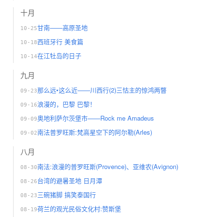
十月
甘南——高原圣地
10-25
西班牙行 美食篇
10-18
在江牡岛的日子
10-14
九月
那么远•这么近——川西行(2)三怙主的惊鸿两瞥
09-23
浪漫的，巴黎 巴黎！
09-16
奥地利萨尔茨堡市——Rock me Amadeus
09-09
南法普罗旺斯:梵高星空下的阿尔勒(Arles)
09-02
八月
南法:浪漫的普罗旺斯(Provence)、亚维农(Avignon)
08-30
台湾的避暑圣地 日月潭
08-26
三碗猪脚 搞笑泰国行
08-23
荷兰的观光民俗文化村:赞斯堡
08-19