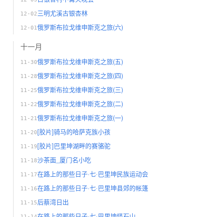
三明尤溪古银杏林
12-02
俄罗斯布拉戈维申斯克之旅(六)
12-01
十一月
俄罗斯布拉戈维申斯克之旅(五)
11-30
俄罗斯布拉戈维申斯克之旅(四)
11-28
俄罗斯布拉戈维申斯克之旅(三)
11-25
俄罗斯布拉戈维申斯克之旅(二)
11-22
俄罗斯布拉戈维申斯克之旅(一)
11-21
[胶片]骑马的哈萨克族小孩
11-20
[胶片]巴里坤湖畔的赛骆驼
11-19
沙茶面_厦门名小吃
11-18
在路上的那些日子·七·巴里坤民族运动会
11-17
在路上的那些日子·七·巴里坤县郊的帐篷
11-16
后蔡湾日出
11-15
在路上的那些日子·七·巴里坤怪石山
11-14