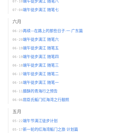
端午徒步漓江 随笔八
07-10
端午徒步漓江 随笔七
07-04
六月
再续---在路上的那些日子·一·广东篇
06-23
端午徒步漓江 随笔六
06-20
端午徒步漓江 随笔五
06-19
端午徒步漓江 随笔四
06-19
端午徒步漓江 随笔三
06-18
端午徒步漓江 随笔二
06-17
端午徒步漓江 随笔一
06-16
腊酥的青海行之预告
06-11
屈臣氏鲘门红海湾之行靓照
06-06
五月
端午节漓江徒步计划
05-22
新一轮的红海湾鲘门之旅·计划篇
05-17