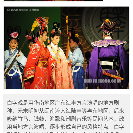
白字戏是用华南地区广东海丰方言演唱的地方剧
种，元末明初从闽南流入海陆丰等粤东地区，后来
吸纳竹马、钱鼓、渔歌和潮剧音乐等民间艺术，改
用当地方言演唱，逐步形成自己的风格特点。白字