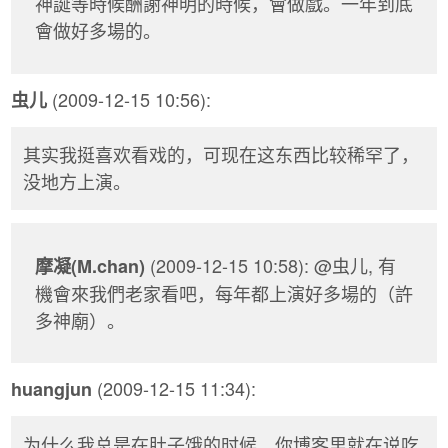
神誕等時候酬謝神明的時候，會做戲。一年到底
會做好多場的。
(2009-12-15 10:56):
虫儿
其实我挺喜欢看戏的，可现在这东西比较稀罕了，
没地方上演。
(2009-12-15 10:58): @虫儿, 有
摩凝(M.chan)
機會來我們老家看吧，每年都上演好多場的（許
多神廟）。
(2009-12-15 11:34):
huangjun
为什么我总是在肚子饿的时候，你博客里就在说吃