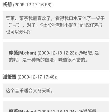
(2009-12-17 16:56):
畅想
菜菓、菜茶我最喜欢了，看得我口水又流了一桌子
（¯﹃¯），对了，你说的“淹制小鱿鱼”是“鲵仔鸡”？
也可以炒吗？
(2009-12-18 12:23): @畅想, 是
摩凝(M.chan)
的呢，是一种新的做法，味道很不错的。
(2009-12-17 17:48):
潘蟹蟹
这个音乐适合大冬天听。
(2009-12-18 12:24): @潘蟹蟹,
摩凝(M.chan)