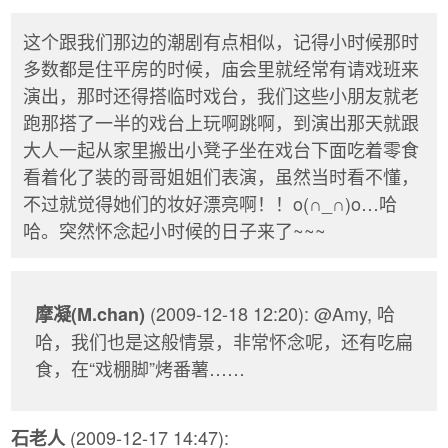
这个跟我们那边的潮剧有点相似，记得小时候那时
多数都是住平房的时候，庙会里就经常有请戏班来
演出，那时还得搭临时戏台，我们这些小朋友就老
跑那搭了一半的戏台上玩啊跳啊，到演出那天就跟
大人一起从家里搬出小凳子坐在戏台下面吃着零食
看着化了装的哥哥姐姐们表演，虽然当时看不懂，
不过就觉得她们的妆好漂亮啊！！o(∩_∩)o…哈
哈。突然怀念起小时候的日子来了~~~
(2009-12-18 12:20): @Amy, 哈
摩凝(M.chan)
哈，我们也是这般情景，非常怀念呢，还有吃扁
食，在“戏棚脚”烤番薯……
(2009-12-17 14:47):
石老人