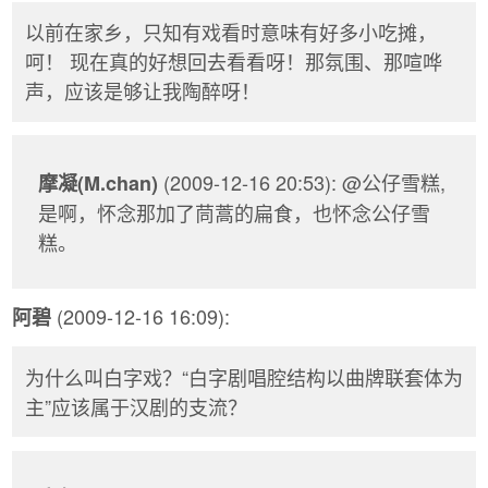
以前在家乡，只知有戏看时意味有好多小吃摊，
呵！ 现在真的好想回去看看呀！那氛围、那喧哗
声，应该是够让我陶醉呀！
(2009-12-16 20:53): @公仔雪糕,
摩凝(M.chan)
是啊，怀念那加了茼蒿的扁食，也怀念公仔雪
糕。
(2009-12-16 16:09):
阿碧
为什么叫白字戏？“白字剧唱腔结构以曲牌联套体为
主”应该属于汉剧的支流？