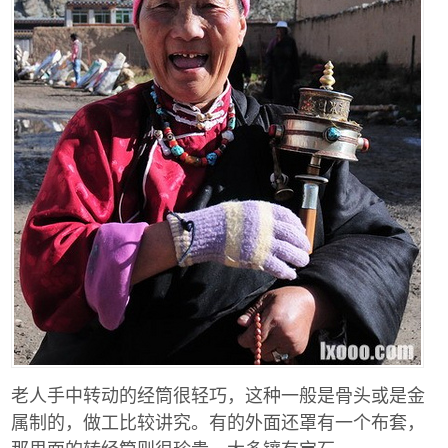
老人手中转动的经筒很轻巧，这种一般是骨头或是金
属制的，做工比较讲究。有的外面还罩有一个布套，
那里面的转经筒则很珍贵，大多镶有宝石。