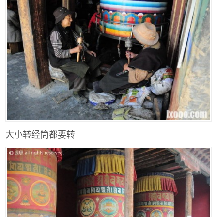
大小转经筒都要转