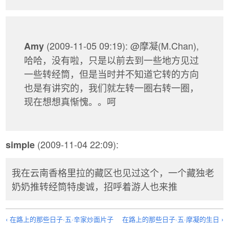
(2009-11-05 09:19): @摩凝(M.Chan),
Amy
哈哈，没有啦，只是以前去到一些地方见过
一些转经筒，但是当时并不知道它转的方向
也是有讲究的，我们就左转一圈右转一圈，
现在想想真惭愧。。呵
(2009-11-04 22:09):
simple
我在云南香格里拉的藏区也见过这个，一个藏独老
奶奶推转经筒特虔诚，招呼着游人也来推
‹ 在路上的那些日子·五·辛家炒面片子
在路上的那些日子·五·摩凝的生日 ›