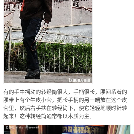
有的手中摇动的转经筒很大，手柄很长，腰间系着的
腰带上有个牛皮小套，把长手柄的另一端放在这个皮
套里，然后右手扶在转经筒下，使它轻轻地顺时针转
起来！这种转经筒通常都以木质为主。