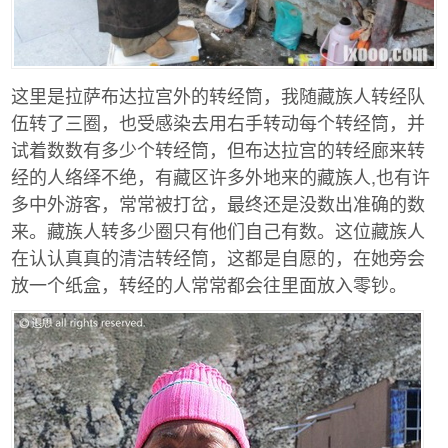
这里是拉萨布达拉宫外的转经筒，我随藏族人转经队
伍转了三圈，也受感染去用右手转动每个转经筒，并
试着数数有多少个转经筒，但布达拉宫的转经廊来转
经的人络绎不绝，有藏区许多外地来的藏族人,也有许
多中外游客，常常被打岔，最终还是没数出准确的数
来。藏族人转多少圈只有他们自己有数。这位藏族人
在认认真真的清洁转经筒，这都是自愿的，在她旁会
放一个纸盒，转经的人常常都会往里面放入零钞。