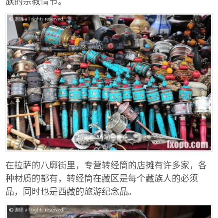
族的宗教情节。
在拉萨的八廓街里，专营转经筒的店摊有许多家，各
种材质的都有，转经筒在藏区是每个藏族人的必须
品，同时也是西藏的旅游纪念品。