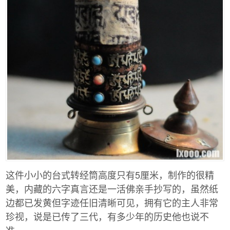
这件小小的台式转经筒高度只有5厘米，制作的很精
美，内藏的六字真言还是一活佛亲手抄写的，虽然纸
边都已发黄但字迹任旧清晰可见，拥有它的主人非常
珍视，说是已传了三代，有多少年的历史他也说不
准。