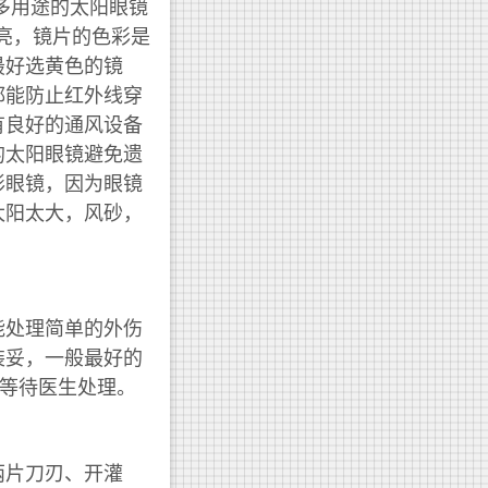
）而多用途的太阳眼镜
亮，镜片的色彩是
最好选黄色的镜
都能防止红外线穿
有良好的通风设备
的太阳眼镜避免遗
形眼镜，因为眼镜
太阳太大，风砂，
能处理简单的外伤
装妥，一般最好的
好等待医生处理。
两片刀刃、开灌