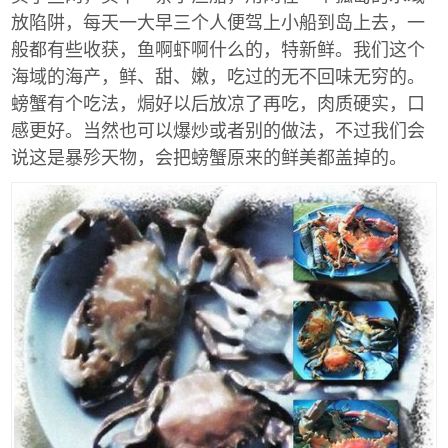
放陷阱，每天一大早三个人便驾上小船到岛上去，一
般都有些收获，鱼啊虾啊什么的，特新鲜。我们这个
海域的海产，鲜、甜、嫩，吃过的无不回味无穷的。
螃蟹有个吃法，焗好以后放凉了再吃，肉质硬实，口
感更好。当然也可以爆炒或者别的做法，不过我们会
说这是暴殄天物，会把螃蟹原来的鲜美都盖掉的。