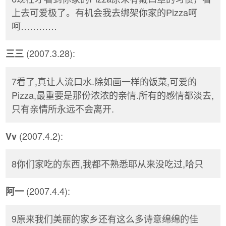
上去可爱极了。有机会我去绑架你家的Pizza呵
呵…………
(2007.3.28):
三三
7看了,真让人流口水.除如画一样的饭菜,可爱的
Pizza,最重要是那份浓浓的亲情.所有的感情都淡去,
只有亲情所永远不会离开.
(2007.4.2):
Vv
8你们家吃的东西,我都不熟悉耶从来没吃过,哈只
(2007.4.4):
阿一
9原来我们美丽的家乡还有这么多诗意绵绵的佳