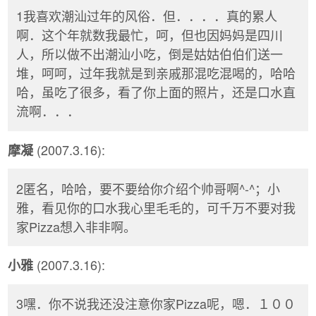
1我喜欢潮汕过年的风俗．但．．．．真的累人
啊．这个年就数我最忙，呵，但也因妈妈是四川
人，所以做不出潮汕小吃，倒是姑姑伯伯们送一
堆，呵呵，过年我就是到亲戚那混吃混喝的，哈哈
哈，虽吃了很多，看了你上面的照片，还是口水直
流啊．．．
(2007.3.16):
摩凝
2匿名，哈哈，要不要给你介绍个帅哥啊^-^；小
雅，看见你的口水我心里毛毛的，可千万不要对我
家Pizza想入非非啊。
(2007.3.16):
小雅
3嘿．你不说我还没注意你家Pizza呢，嗯．１００