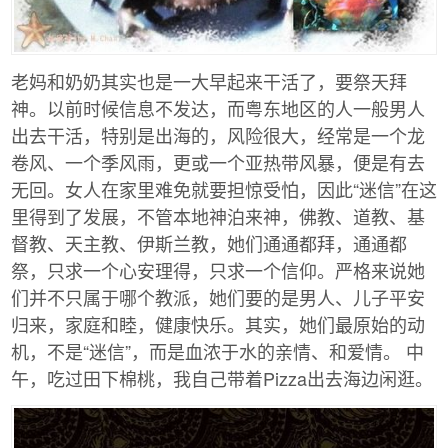
老妈和奶奶其实也是一大早起来干活了，要祭天拜
神。以前时候信息不发达，而粤东地区的人一般男人
出去干活，特别是出海的，风险很大，经常是一个龙
卷风、一个季风雨，更或一个亚热带风暴，便是有去
无回。女人在家里难免就要担惊受怕，因此“迷信”在这
里得到了发展，不管本地神泊来神，佛教、道教、基
督教、天主教、伊斯兰教，她们通通都拜，通通都
祭，只求一个心安理得，只求一个信仰。严格来说她
们并不只属于哪个教派，她们要的是男人、儿子平安
归来，家庭和睦，健康快乐。其实，她们最原始的动
机，不是“迷信”，而是血浓于水的亲情、和爱情。 中
午，吃过田下棉桃，我自己带着Pizza出去海边闲逛。