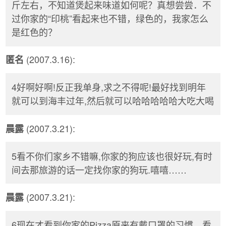
斤左右，不知道煲起来味道如何呢？真想尝尝．不
过你家的“印桃”看起来也不错，绿色的，我家怎么
是红色的？
(2007.3.16):
匿名
4好啊好啊!反正我单身,求之不得呢!最好找到明年
就可以到海丰过年,然后就可以哈哈哈哈哈大吃大喝
(2007.3.21):
晨露
5看不你们家乡不错嘛,你家的狗应该也很好玩,有时
间去那旅游的话一定找你家的狗玩.嘻嘻……
(2007.3.21):
晨露
6现在才看到你家的Pizza原来有戴口罩的习惯，看