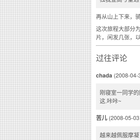
再从山上下来，
这次旅程大部分为
片，闲发几张，
过往评论
(2008-04-3
chada
刚寝室一同学的
这.咔咔~
(2008-05-03 
苦儿
越来越佩服摩凝