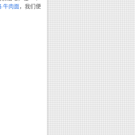
·牛肉面
，我们便