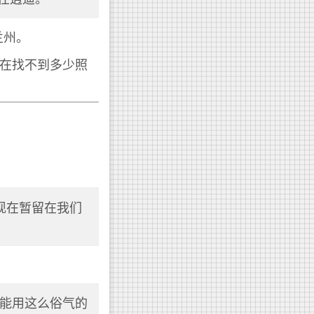
兰州。
现在找不到多少照
现在暂留在我们
能用这么俗气的