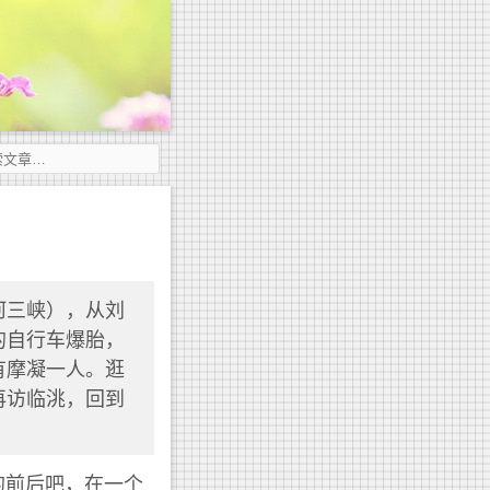
河三峡），从刘
的自行车爆胎，
有摩凝一人。逛
再访临洮，回到
的前后吧，在一个