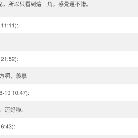
兒，所以只看到這一角，感覺還不錯。
11:11):
21:52):
方啊，羡慕
8-19 10:47):
。还好啦。
6:43):