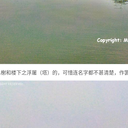
水榭和楼下之浮屠（塔）的，可惜连名字都不甚清楚，作