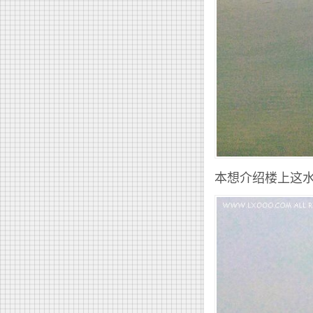
本想介绍楼上这