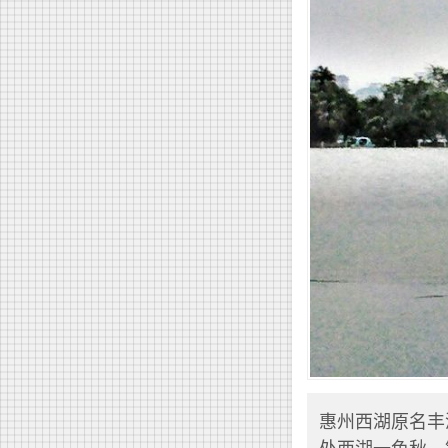
惠州西湖原名丰
处西湖一色秋，