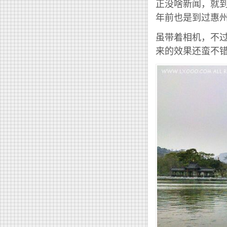
正没啥新闻，就
年前也是到过惠
虽带着相机，不
来的效果还蛮不