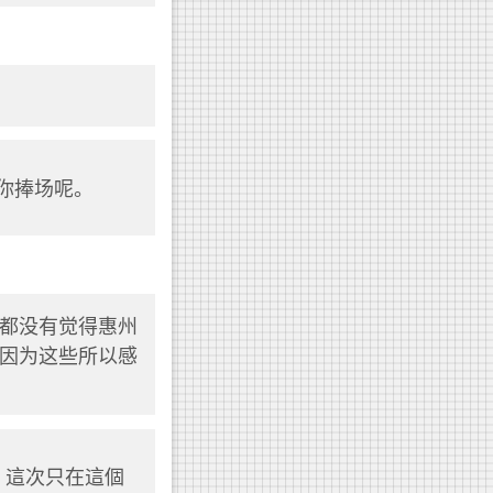
谢谢你捧场呢。
都没有觉得惠州
因为这些所以感
般的，這次只在這個