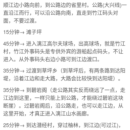
顺江边小路向前，到公路边的省里村。公路(大兴线)一
直沿江而行，可以沿公路向南，直走到竹江码头对
面，不要过渡。
15分钟→ 滩子坪
45分钟→ 进入漓江高尔夫球场，出高球场，就是竹江
村，竹江外事码头是专供外宾的游船起点码头，不让
进入。从外事码头右边小路可到江边渡口。
35分钟→ 过渡到草坪乡（到草坪后，有两条路到达阳
堤，沿着江边和走大路，大路会比较快到达阳堤）。
35分钟→ 到碧岩阁（走公路其实反而绕远了一点，走
江边到这里，一样只能上到公路，才能绕过碧岩这块
断崖）。过碧岩阁后，沿公路走，也可以走江边，从
这里开始，才真正进入漓江山水画廊。
25分钟→ 到达潜经村，穿过柚林，到江边(可过江)，