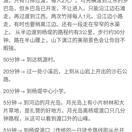
巴岛，但乡巴岛已开发，不让进入，只能沿江边石滩
走，再过渡到江西。两次竹排每人1元。沿江边小路
走，有时也要稍离江边。还有一段走在窄窄的水渠
上。 从半边渡到杨堤的路程约有3公里，步行约30分
钟。路在半山腰上，山下漓江的美丽景色会让你目不
暇接。
50分钟→ 到达桃源村。
20分钟→ 过一处小溪后，上到从山岩上开出的沙石公
路。
20分钟→ 到杨堤中心小学。
5分钟→ 到河边的月光岛。月光岛上有小片树林和大
片草地，是扎营的好地方。月光岛离杨堤渡口只几分
钟路程，从这可以看到渡口外的山峰。
5分钟→ 到杨堤渡口（传统的一日徒步路线即从此开