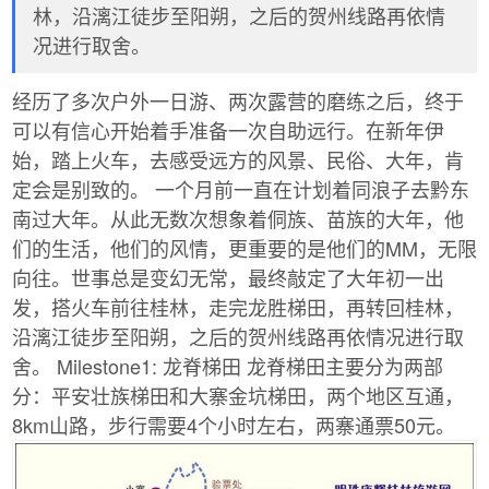
林，沿漓江徒步至阳朔，之后的贺州线路再依情
况进行取舍。
经历了多次户外一日游、两次露营的磨练之后，终于
可以有信心开始着手准备一次自助远行。在新年伊
始，踏上火车，去感受远方的风景、民俗、大年，肯
定会是别致的。 一个月前一直在计划着同浪子去黔东
南过大年。从此无数次想象着侗族、苗族的大年，他
们的生活，他们的风情，更重要的是他们的MM，无限
向往。世事总是变幻无常，最终敲定了大年初一出
发，搭火车前往桂林，走完龙胜梯田，再转回桂林，
沿漓江徒步至阳朔，之后的贺州线路再依情况进行取
舍。 Milestone1: 龙脊梯田 龙脊梯田主要分为两部
分：平安壮族梯田和大寨金坑梯田，两个地区互通，
8km山路，步行需要4个小时左右，两寨通票50元。