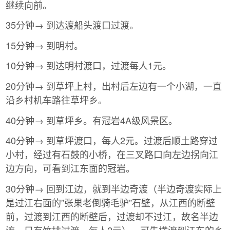
继续向前。
35分钟→ 到达渡船头渡口过渡。
15分钟→ 到明村。
10分钟→ 到达明村渡口，过渡每人1元。
20分钟→ 到草坪上村，出村后左边有一个小湖，一直
沿乡村机车路往草坪乡。
40分钟→ 到草坪乡。有冠岩4A级风景区。
40分钟→ 到草坪渡口，每人2元。过渡后顺土路穿过
小村，经过有石鼓的小桥，在三叉路口向左边拐向江
边方向，可看到江东面的冠岩。
30分钟→ 回到江边，就到半边奇渡（半边奇渡实际上
是过江右面的”张果老倒骑毛驴”石壁，从江西的断壁
前，过渡到江西的断壁后，过渡却不过江，故名半边
渡。只有竹排过渡，每人2元）。可先横渡到江东的乡