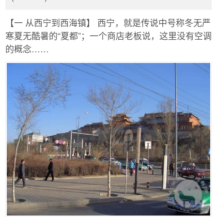
【一 从西宁到西海镇】 西宁，就是传说中号称冬无严
寒夏无酷暑的“夏都”；一个商店老板说，这里没有空调
的概念……