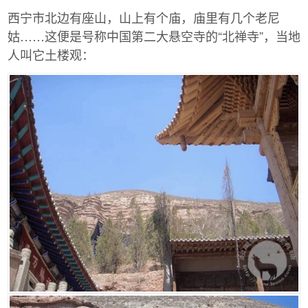
西宁市北边有座山，山上有个庙，庙里有几个老尼
姑……这便是号称中国第二大悬空寺的“北禅寺”，当地
人叫它土楼观：