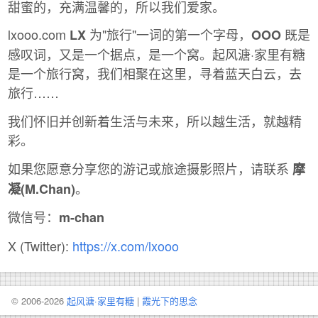
甜蜜的，充满温馨的，所以我们爱家。
lxooo.com
为"旅行"一词的第一个字母，
既是
LX
OOO
感叹词，又是一个据点，是一个窝。起风溏·家里有糖
是一个旅行窝，我们相聚在这里，寻着蓝天白云，去
旅行……
我们怀旧并创新着生活与未来，所以越生活，就越精
彩。
如果您愿意分享您的游记或旅途摄影照片，请联系
摩
。
凝(M.Chan)
微信号：
m-chan
X (Twitter):
https://x.com/lxooo
© 2006-2026
起风溏·家里有糖
|
霞光下的思念