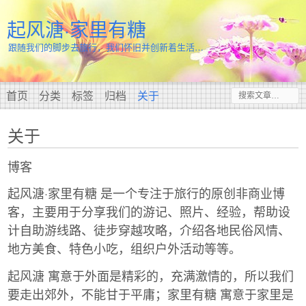
起风溏·家里有糖
跟随我们的脚步去旅行，我们怀旧并创新着生活…
首页
分类
标签
归档
关于
关于
博客
起风溏·家里有糖 是一个专注于旅行的原创非商业博
客，主要用于分享我们的游记、照片、经验，帮助设
计自助游线路、徒步穿越攻略，介绍各地民俗风情、
地方美食、特色小吃，组织户外活动等等。
起风溏 寓意于外面是精彩的，充满激情的，所以我们
要走出郊外，不能甘于平庸；家里有糖 寓意于家里是