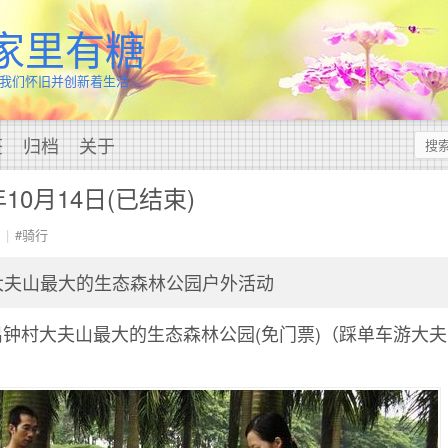
家里有糖
我们怀旧并创新着生活…
签
归档
关于
年10月14日(已结束)
#骑行
大夫山最大的生态森林公园户外活动
钟村大夫山最大的生态森林公园(免门票)（踩单车游大