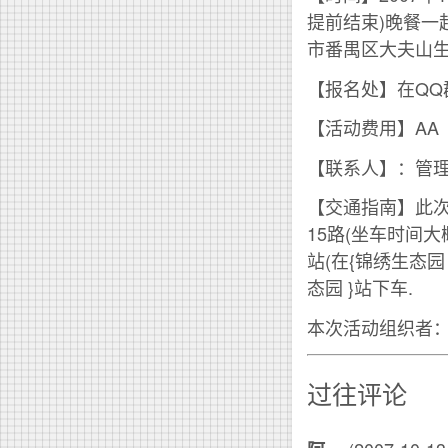
提前结束)晚餐一起
市番禺区大夫山生
【报名处】在QQ
【活动费用】AA
【联系人】：管理员：
【交通指南】此次
15路(坐车时间大
站(在{锦绣生态园
态园 }站下车.
本次活动组织者
过往评论