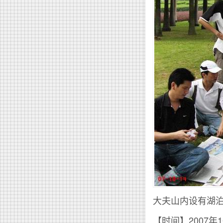
大夫山内设有湖泊踩
【时间】2007年1