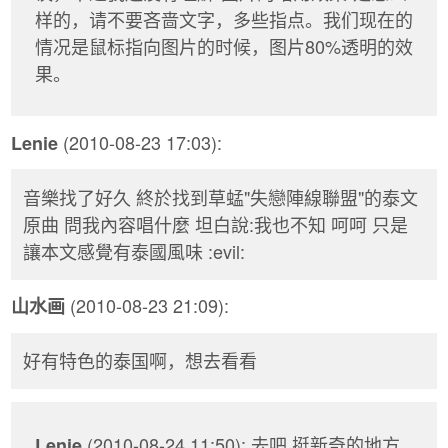
样的，请不要吝啬文字，多些指点。我们现在的
情况是鼠标指向图片的时候，图片80%透明的效
果。
(2010-08-23 17:03):
Lenie
音樂找了好久 終於找到草蜢"失戀陣線聯盟"的泰文
原曲 問我內容唱什麼 坦白說:我也不知 呵呵 只是
讓本文感覺有泰國風味 :evil:
(2010-08-23 21:09):
山水画
好有特色的泰国啊，想去看看
(2010-08-24 11:50): 去吧 挺新奇的地方
Lenie