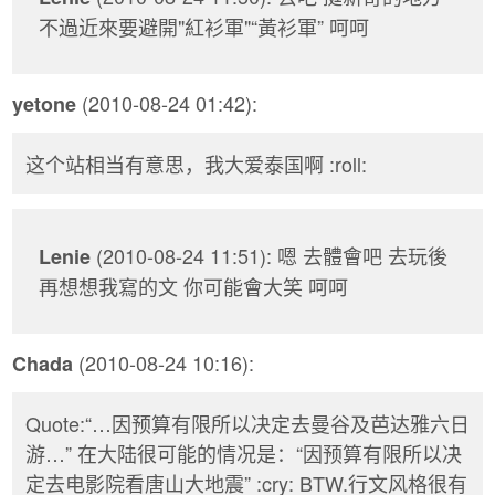
不過近來要避開"紅衫軍"“黃衫軍” 呵呵
(2010-08-24 01:42):
yetone
这个站相当有意思，我大爱泰国啊 :roll:
(2010-08-24 11:51): 嗯 去體會吧 去玩後
Lenie
再想想我寫的文 你可能會大笑 呵呵
(2010-08-24 10:16):
Chada
Quote:“…因预算有限所以决定去曼谷及芭达雅六日
游…” 在大陆很可能的情况是：“因预算有限所以决
定去电影院看唐山大地震” :cry: BTW.行文风格很有