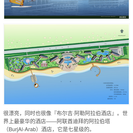
很漂亮，同时也很像『布尔吉·阿勒阿拉伯酒店』。世
界上最豪华的酒店——阿联酋迪拜的阿拉伯塔
（BurjAl-Arab）酒店，它是七星级的。