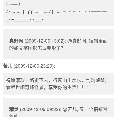
/ /
—-
\
-~ /
-_ _-
-_
/ /
-~ ~-
| | ( (
-~
–
~-
/ | \ ~-
-~
-~ ~-
~-
_-
–______-
-___-
(2009-12-06 13:02): @真好网, 搜狗里面
真好网
的蛇文字图形怎么变形了？
(2009-12-06 23:29):
苦儿
祝愿摩凝一路走下去，行遍山山水水，沟沟壑壑，
看尽世间奇峰怪景，享受你的生活！！！
(2009-12-09 09:32): @苦儿, 又一个搞错对
精灵
象的