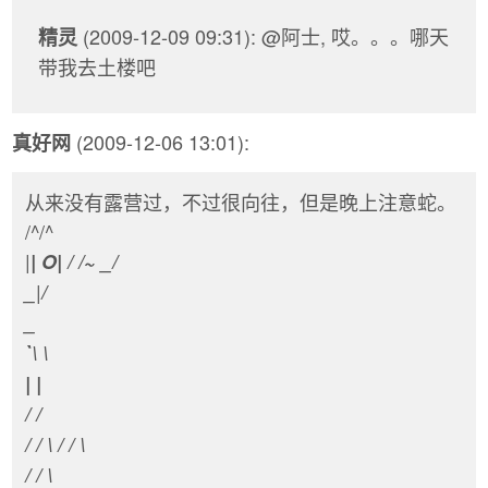
(2009-12-09 09:31): @阿士, 哎。。。哪天
精灵
带我去土楼吧
(2009-12-06 13:01):
真好网
从来没有露营过，不过很向往，但是晚上注意蛇。
/^/^
|
| O| / /~ _/
|
_
/
_
`\ \
| |
/ /
/ / \ / / \
/ / \