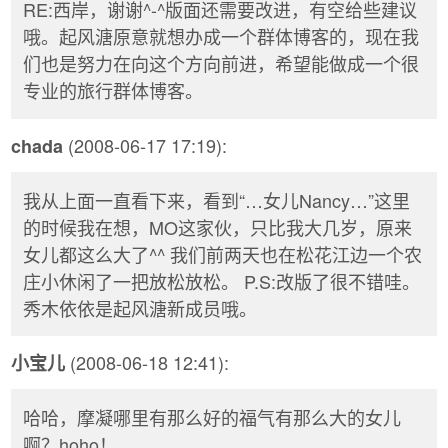
RE:西岸，谢谢^-^版面还需要改进，有空给些建议
哦。起风溏原意就想办成一个群体博客的，现在我
们也是努力在向这个方向前进，希望能做成一个很
专业的旅行群体博客。
(2008-06-17 17:19):
chada
我从上面一直看下来，看到“…女儿Nancy…”这里
的时候我在想，MO这家伙，只比我大几岁，原来
女儿都这么大了^^ 我们前两天也在松花江边一个农
庄小休闲了一把放松放松。 P.S:改版了很不错哇。
秀木依依是起风溏新成员哦。
(2008-06-18 12:41):
小宝儿
哈哈，摩凝哪里有那么好的福气有那么大的女儿
啊？hoho！