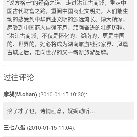
“议方格守”的经商之道。走进洪江古商城，重走中
国古代财富之路，重阅中国商业文明史，人们能生
动的感受到中华商业文明的源远流长、博大精深，
感受到中国商人自强不息、顽强奋进的壮阔历程。
“洪江古商城，不仅是怀化的、湖南的，更是中国
的、世界的，她必将成为湖南旅游继张家界、凤凰
古城之后，走向世界的又一崭新旅游品牌。
过往评论
(2010-01-15 10:30):
摩凝(M.chan)
浪子才子也，诗情画意，娓娓动听…
(2010-01-15 11:04):
三七八蛋