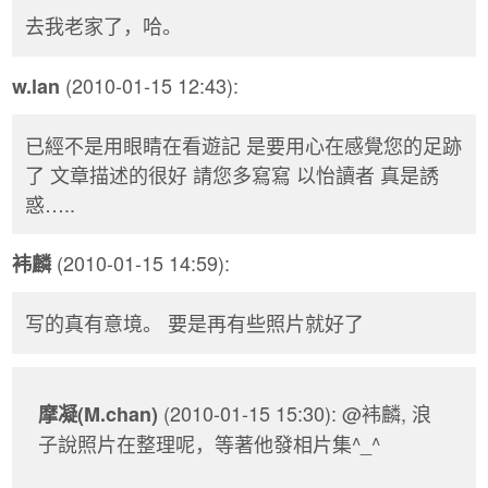
去我老家了，哈。
(2010-01-15 12:43):
w.lan
已經不是用眼睛在看遊記 是要用心在感覺您的足跡
了 文章描述的很好 請您多寫寫 以怡讀者 真是誘
惑…..
(2010-01-15 14:59):
袆麟
写的真有意境。 要是再有些照片就好了
(2010-01-15 15:30): @袆麟, 浪
摩凝(M.chan)
子說照片在整理呢，等著他發相片集^_^