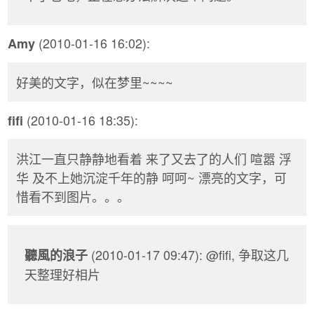
(2010-01-16 16:02):
Amy
好美的文字，似在梦里~~~~
(2010-01-16 18:35):
fifi
洪江一直只静静地看着 来了又去了的人们 喧嚣 浮
华 及不上她沉淀千年的静 呵呵~ 漂亮的文字，可
惜看不到图片。。。
(2010-01-17 09:47): @fifi, 争取这几
聽風的浪子
天整理好相片