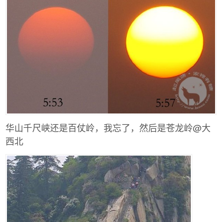
华山千尺峡还是百仗岭，我忘了，然后是苍龙岭@大
西北