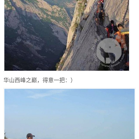
华山西峰之巅，得意一把：）