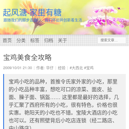
起风溏·家里有糖
跟随我们的脚步去旅行，我们怀旧并创新着生活…
首页
分类
标签
归档
关于
宝鸡美食全攻略
2009/10/01 21:30
作者: 华仔
经验
#大西北
#宝鸡
宝鸡小吃的品种，首推令氏家外家的小吃，那里
的小吃品种丰富，想吃可口的凉菜、面皮、扯
面、臊子面、锅盔…… 这里都是最好的选择，几
乎汇聚了西府所有的小吃，很有特色，价格也很
实惠。艳阳天的小吃也不错。宝陵大酒店的小吃
也可以。还有照壁背后小吃店连锁（经二路店、
中山路店）。