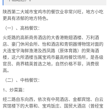
陕西第二大城市宝鸡市的餐饮业非常兴旺，地方小吃
更具有浓郁的地方特色。
（一）、高档餐饮：
火炬路的高新商务酒店的大香港鲍翅酒楼、万利酒
店、豪门休闲会所、怡和酒店和青铜器博物馆对面的
大连宝宇海鲜渔港及西凤路（原体育路）的荣海酒
楼，这六所酒楼当属宝鸡市最高档餐饮场所，是各级
官员、商界精英首选之地，自然价格不菲，消费很
高。
（二）、中档餐饮：
1、炒菜篇：
经二路自东向西，依次有中苑酒店、金都宾馆、白云
宾馆楼下的大蓉和、宝鸡饭庄、国贸大酒店（曾经宝