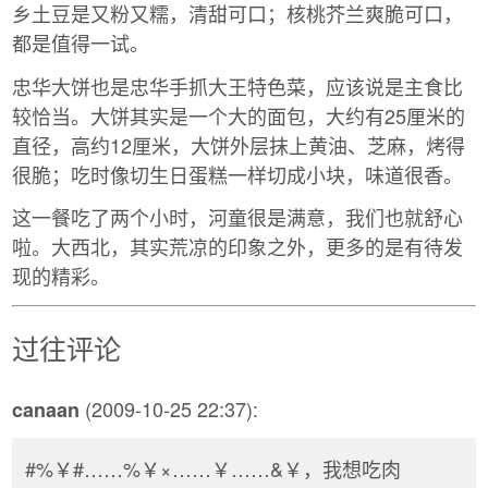
乡土豆是又粉又糯，清甜可口；核桃芥兰爽脆可口，
都是值得一试。
忠华大饼也是忠华手抓大王特色菜，应该说是主食比
较恰当。大饼其实是一个大的面包，大约有25厘米的
直径，高约12厘米，大饼外层抹上黄油、芝麻，烤得
很脆；吃时像切生日蛋糕一样切成小块，味道很香。
这一餐吃了两个小时，河童很是满意，我们也就舒心
啦。大西北，其实荒凉的印象之外，更多的是有待发
现的精彩。
过往评论
(2009-10-25 22:37):
canaan
#%￥#……%￥×……￥……&￥，我想吃肉