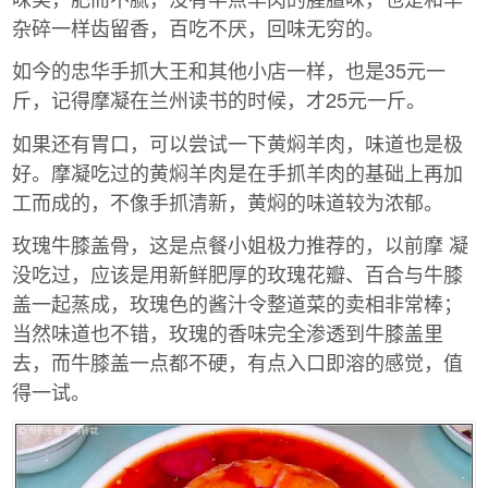
杂碎一样齿留香，百吃不厌，回味无穷的。
如今的忠华手抓大王和其他小店一样，也是35元一
斤，记得摩凝在兰州读书的时候，才25元一斤。
如果还有胃口，可以尝试一下黄焖羊肉，味道也是极
好。摩凝吃过的黄焖羊肉是在手抓羊肉的基础上再加
工而成的，不像手抓清新，黄焖的味道较为浓郁。
玫瑰牛膝盖骨，这是点餐小姐极力推荐的，以前摩 凝
没吃过，应该是用新鲜肥厚的玫瑰花瓣、百合与牛膝
盖一起蒸成，玫瑰色的酱汁令整道菜的卖相非常棒；
当然味道也不错，玫瑰的香味完全渗透到牛膝盖里
去，而牛膝盖一点都不硬，有点入口即溶的感觉，值
得一试。