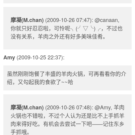
(2009-10-26 07:47): @canaan,
摩凝(M.chan)
你就只好忍忍啦，可怜呢╮(╯▽╰)╭，不过也
没有关系，羊肉之外还有好多美味佳肴。
(2009-10-25 22:37):
Amy
虽然刚刚饱餐了丰盛的羊肉火锅，可再看看你的介
绍，又勾起我的食欲了~~哈
(2009-10-26 07:48): @Amy, 羊肉
摩凝(M.chan)
火锅也不错啦，不过个人认为还是比不上手抓羊
肉来得好吃。有机会去尝试一下吧——记住东乡
手抓哦。