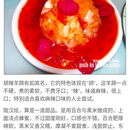
胡辣羊蹄有如其名，它的特色体现在“胡”，这羊蹄一点
不硬，煮的柔软，不费牙口；“辣”，味道麻辣，很上
口；特别适合喜欢麻辣口味的人士尝试。
陇汉烩，算是一道甜品。是用百合与黑米做成的，上
面浇点蜂蜜，不过甜度刚好，口感也不错，百合肥厚
绵软，黑米又香又糯，摩凝不爱甜食，浅尝即止。东