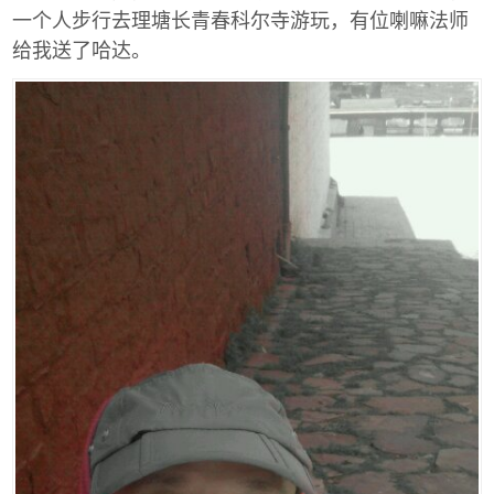
一个人步行去理塘长青春科尔寺游玩，有位喇嘛法师
给我送了哈达。