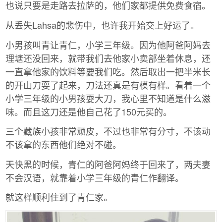
也说只要是走路去拉萨的，他们家都提供免费食宿。
从丢失Lahsa的悲伤中，也许我开始交上好运了。
小男孩叫青让青仁，小学三年级。因为他阿爸阿妈去
理塘还没回来，就带我们去他家小卖部坐着休息，还
一直拿他家的饮料等要我们吃。然后取出一把半米长
的开山刀耍了起来，刀法还真是有模有样。看着一个
小学三年级的小男孩耍大刀，我心里不知道是什么滋
味。而且这刀还是他自己花了150元买的。
三个藏族小孩非常顽皮，不过也非常有分寸，不该动
不该拿的东西他们绝对不碰。
天快黑的时候，青仁的阿爸阿妈终于回来了，两夫妻
不会汉语，就靠着小学三年级的青仁作翻译。
就这样顺利住到了青仁家。