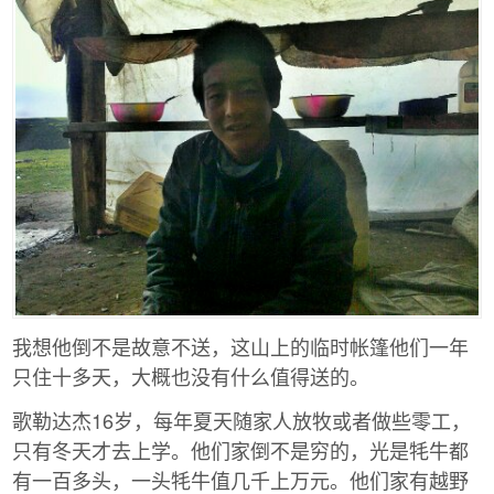
我想他倒不是故意不送，这山上的临时帐篷他们一年
只住十多天，大概也没有什么值得送的。
歌勒达杰16岁，每年夏天随家人放牧或者做些零工，
只有冬天才去上学。他们家倒不是穷的，光是牦牛都
有一百多头，一头牦牛值几千上万元。他们家有越野