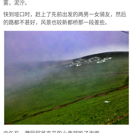
雾，泥泞。
快到垭口时，赶上了先前出发的两男一女骑友，然后
的路都不甚好，风景也较新都桥那一段差些。