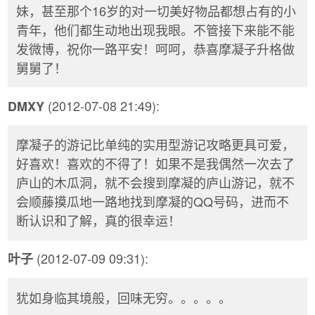
妹，甚至那个16岁的对一切美好物品都想占有的小
青年，他们都生动地出现我眼。不管接下来能不能
发微博，祝你一路平安！呵呵，恭喜摩凝子升格做
舅舅了！
(2012-07-08 21:49):
DMXY
摩凝子的游记比单纯的实用型游记攻略更具可爱，
好喜欢！喜欢的不得了！如果不是我偶然一次去了
庐山的木瓜洞，就不会搜到摩凝的庐山游记，就不
会顺藤摸瓜地一路地找到摩凝的QQ号码，进而不
断认识和了解，真的很幸运！
(2012-07-09 09:31):
叶子
犹如身临其境般，回味无穷。。。。。