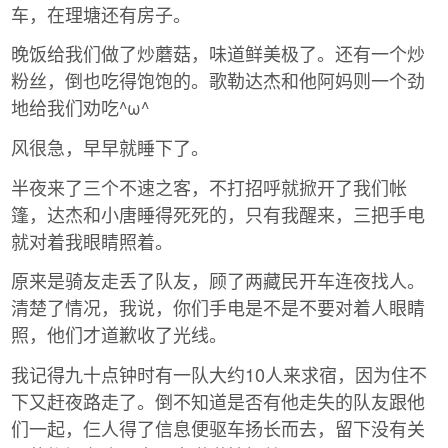
车，在理塘还有房子。
晚饭给我们做了炒蘑菇，味道鲜美极了。还有一个炒
粉丝，倒也吃得饱饱的。歌勒达杰和他阿妈则一个劲
地给我们劝吃^ω^
风很急，早早就睡下了。
半夜来了三个不速之客，不打招呼就掀开了我们帐
篷，达杰和小唐睡得死死的，只有我醒来，三把手电
就对着我眼睛照着。
原来是骑友走丢了队友，顾了两藏民开车连夜找人。
清楚了情况，我说，你们手电是不是不要对着人眼睛
照，他们才道歉收了光线。
我记得九十点钟时有一队大约10人来求宿，因为住不
下又赶夜路走了。倒不知道是否有他走失的队友跟他
们一起，仨人得了信息便驱车扬长而去，留下没有关