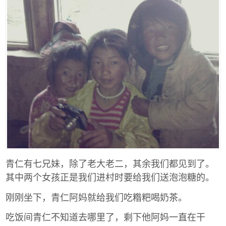
青仁有七兄妹，除了老大老二，其余我们都见到了。
其中两个女孩正是我们进村时要给我们送泡泡糖的。
刚刚坐下，青仁阿妈就给我们吃糌粑喝奶茶。
吃饭间青仁不知道去哪里了，剩下他阿妈一直在干