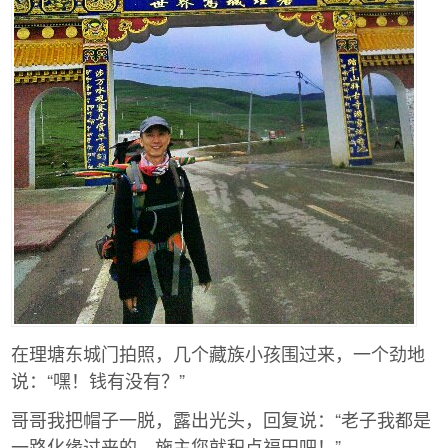
在理塘东城门拍照，几个藏族小孩围过来，一个劲地
说：“嘿！钱有没有？”
哥哥我把帽子一脱，露出光头，回复说：“老子我都是
一路化缘过来的，施主您就积点福田吧！”