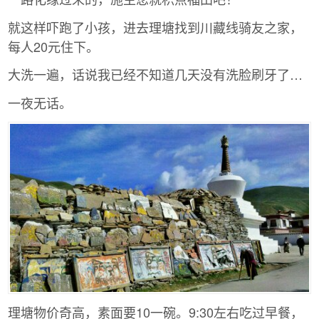
就这样吓跑了小孩，进去理塘找到川藏线骑友之家，
每人20元住下。
大洗一遍，话说我已经不知道几天没有洗脸刷牙了…
一夜无话。
理塘物价奇高，素面要10一碗。9:30左右吃过早餐，