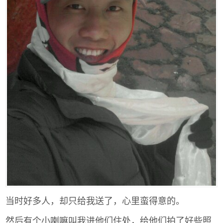
当时好多人，却只给我送了，心里蛮得意的。
然后有个小喇嘛叫我进他们住处，给他们拍了好些照