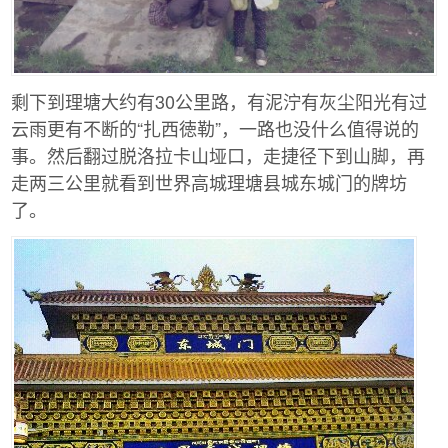
剩下到理塘大约有30公里路，有泥泞有灰尘阳光有过
云雨更有不断的“扎西徳勒”，一路也没什么值得说的
事。然后翻过脱洛拉卡山垭口，走捷径下到山脚，再
走两三公里就看到世界高城理塘县城东城门的牌坊
了。