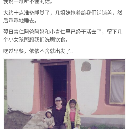
我说一堆听不懂的话。
大约十点准备睡觉了，几姐妹抢着给我们铺铺盖，然
后乖乖地睡去。
翌日青仁阿爸阿妈和小青仁早已经干活去了，留下几
个小女孩照顾我们洗刷饮食。
吃过早餐，依依不舍就出发了。