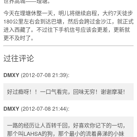
世界高城——理塘。
今天在理塘休整一天，明儿将继续启程，大约7天徒步
180公里左右会到达巴塘，然后会跨过金沙江，就正式
进入西藏了。不过往下手机信号应该会更差，更新就
更不及时了。
过往评论
(2012-07-08 21:39):
DMXY
好过瘾呀！！一口气看完，回味无穷！谢谢摩凝！
(2012-07-08 21:44):
DMXY
一路的经历让人百转千回，好喜欢你记下的一切，
那个叫LAHSA的狗，那个最小的流着鼻涕的小妹