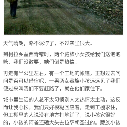
天气晴朗，路不泥泞了，不过灰尘很大。
到柯拉乡益西青错时，两个藏族小女孩给我们送泡泡
糖，我们没敢要，她们倒是热情。
再走有半公里左右，有一个工地的帐篷，正想过去问
问是否可以借宿呢，一男两女藏族小孩远远见了我们
便过来叫我们不要赶路了，就在他们家住下。
城市里生活的人总不太习惯别人太热情太主动，这反
而让我心怯。我们只好模糊回应着，走到工棚求住，
但工棚里的人说没有地方打地铺了，说小孩家很好
的，小孩的阿爸还磕大头去拉萨朝圣过的。藏族小孩