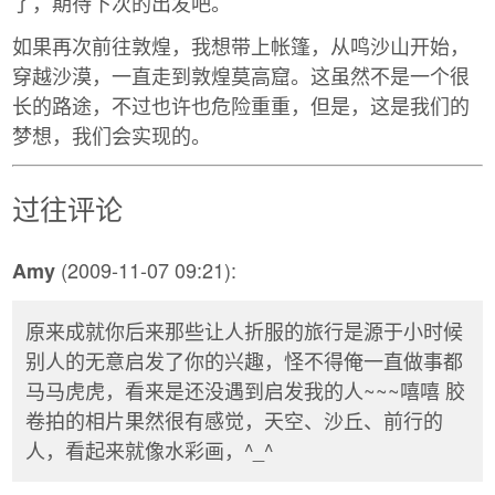
了，期待下次的出发吧。
如果再次前往敦煌，我想带上帐篷，从鸣沙山开始，
穿越沙漠，一直走到敦煌莫高窟。这虽然不是一个很
长的路途，不过也许也危险重重，但是，这是我们的
梦想，我们会实现的。
过往评论
(2009-11-07 09:21):
Amy
原来成就你后来那些让人折服的旅行是源于小时候
别人的无意启发了你的兴趣，怪不得俺一直做事都
马马虎虎，看来是还没遇到启发我的人~~~嘻嘻 胶
卷拍的相片果然很有感觉，天空、沙丘、前行的
人，看起来就像水彩画，^_^