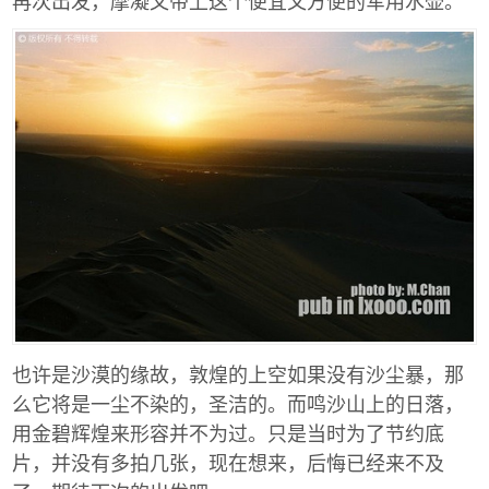
也许是沙漠的缘故，敦煌的上空如果没有沙尘暴，那
么它将是一尘不染的，圣洁的。而鸣沙山上的日落，
用金碧辉煌来形容并不为过。只是当时为了节约底
片，并没有多拍几张，现在想来，后悔已经来不及