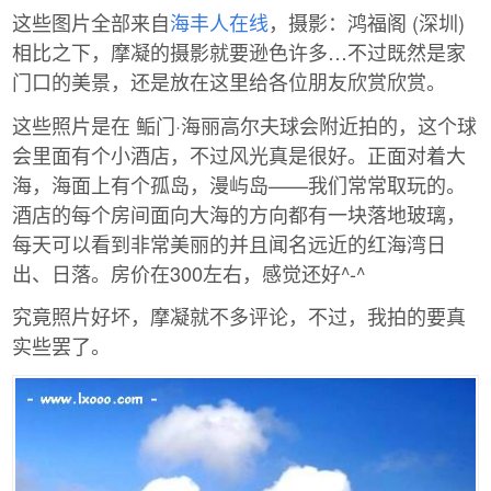
这些图片全部来自
海丰人在线
，摄影：鸿福阁 (深圳)
相比之下，摩凝的摄影就要逊色许多…不过既然是家
门口的美景，还是放在这里给各位朋友欣赏欣赏。
这些照片是在 鲘门·海丽高尔夫球会附近拍的，这个球
会里面有个小酒店，不过风光真是很好。正面对着大
海，海面上有个孤岛，漫屿岛——我们常常取玩的。
酒店的每个房间面向大海的方向都有一块落地玻璃，
每天可以看到非常美丽的并且闻名远近的红海湾日
出、日落。房价在300左右，感觉还好^-^
究竟照片好坏，摩凝就不多评论，不过，我拍的要真
实些罢了。