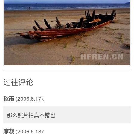
过往评论
(2006.6.17):
秋雨
那么照片拍真不错也
(2006.6.18):
摩凝