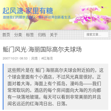
起风溏·家里有糖
跟随我们的脚步去旅行，我们怀旧并创新着生活…
首页
分类
标签
归档
关于
鲘门风光·海丽国际高尔夫球场
2007/10/21 08:53
风情
#红海湾
这些照片是在 鲘门·海丽高尔夫球会附近拍的，这
个球会里面有个小酒店，不过风光真是很好。正
面对着大海，海面上有个孤岛，漫屿岛——我们
常常取玩的。酒店的每个房间面向大海的方向都
有一块落地玻璃，每天可以看到非常美丽的并且
闻名远近的红海湾日出、日落。