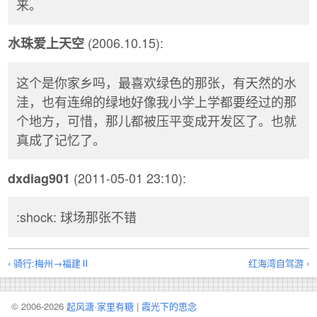
来。
(2006.10.15):
水珠爱上天空
这个是你家乡吗，最喜欢绿色的那张，有天然的水
洼，也有连绵的绿地好像我小学上学都要经过的那
个地方，可惜，那儿都被压平变成开发区了。也就
真成了记忆了。
(2011-05-01 23:10):
dxdiag901
:shock: 球场那张不错
‹ 骑行:梅州→福建Ⅱ
红海湾自驾游 ›
© 2006-2026
起风溏·家里有糖
|
霞光下的思念