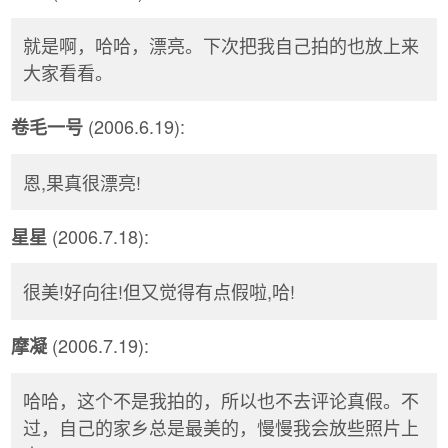
就是啊，哈哈，漂亮。下次把我自己拍的也放上来
大家看看。
(2006.6.19):
卷毛一号
恩,果真很漂亮!
(2006.7.18):
星星
很美!好向往!但又觉得有点假啦,哈!
(2006.7.19):
摩凝
哈哈，这个不是我拍的，所以也不去评论真假。不
过，自己的家乡总是最美的，慢慢我会放些照片上