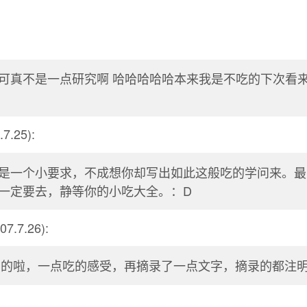
可真不是一点研究啊 哈哈哈哈哈本来我是不吃的下次看
。
7.25):
是一个小要求，不成想你却写出如此这般吃的学问来。最
一定要去，静等你的小吃大全。：D
07.7.26):
乱写的啦，一点吃的感受，再摘录了一点文字，摘录的都注