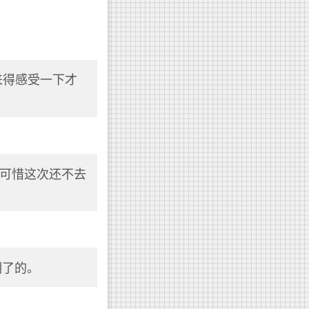
来得感受一下才
可惜这次还不去
明了的。