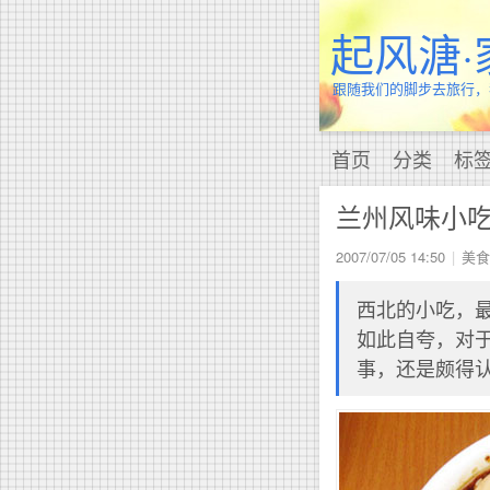
起风溏·
跟随我们的脚步去旅行，
首页
分类
标
兰州风味小吃
2007/07/05 14:50
美食
西北的小吃，
如此自夸，对
事，还是颇得