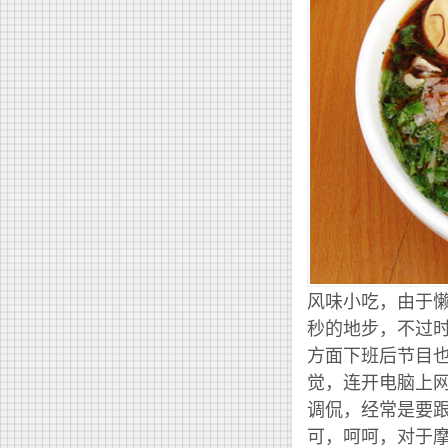
风味小吃，由于懒
秒的地步，不过
方面下班后节目
觉，连开电脑上
调侃，经常是要
可，呵呵，对于