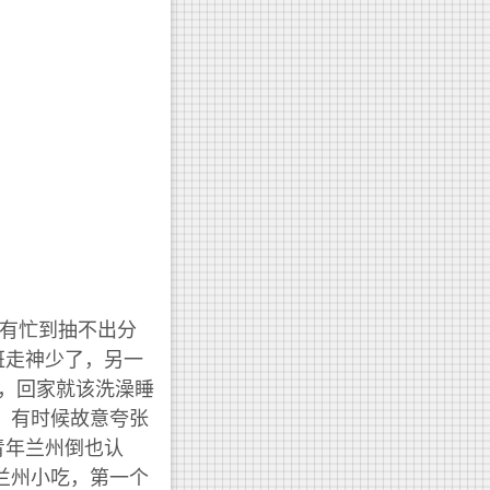
没有忙到抽不出分
班走神少了，另一
，回家就该洗澡睡
，有时候故意夸张
青年兰州倒也认
兰州小吃，第一个