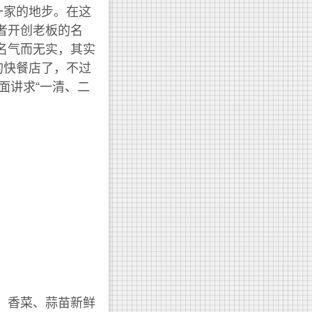
一家的地步。在这
或者开创老板的名
于名气而无实，其实
的快餐店了，不过
面讲求“一清、二
；香菜、蒜苗新鲜