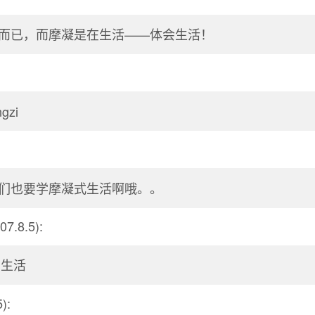
而已，而摩凝是在生活——体会生活！
gzi
们也要学摩凝式生活啊哦。。
07.8.5):
的生活
):