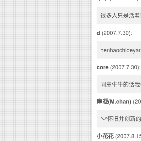
很多人只是活着
(2007.7.30):
d
henhaochideyan
(2007.7.30):
core
同意牛牛的话我
(20
摩凝(M.chan)
^-^怀旧并创新
(2007.8.15
小花花