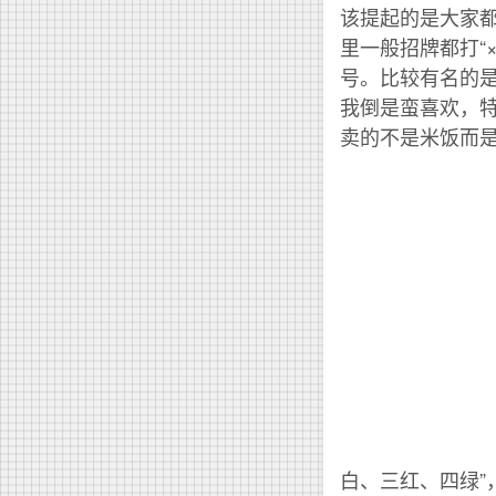
该提起的是大家
里一般招牌都打“
号。比较有名的是
我倒是蛮喜欢，
卖的不是米饭而
白、三红、四绿