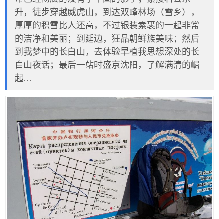
升，徒步穿越威虎山，到达双峰林场（雪乡），
厚厚的积雪比人还高，不过银装素裹的一起非常
的洁净和美丽；到延边，狂品朝鲜族美味；然后
到我梦中的长白山，去体验早植我思想深处的长
白山夜话；最后一站时盛京沈阳，了解满清的崛
起…