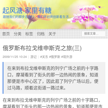
起风溏·家里有糖
跟随我们的脚步去旅行，我们怀旧并创新着生活…
首页
分类
标签
归档
关于
俄罗斯布拉戈维申斯克之旅(三)
2009/11/25 10:24
游记
#关东
#俄罗斯
#境外游
在来到布拉戈维申斯克的列宁广场之前的十字路
口，摩凝看到了街头的那一边热闹的景象，知道
那便是市中心区了，因此逛了列宁广场以后，便
过马路，顺着这街道一路过来。
在来到布拉戈维申斯克的列宁广场之前的十字路口，
摩凝看到了街头的那一边热闹的景象，知道那便是市