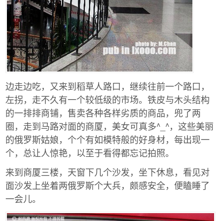
边走边吃，又来到稻草人路口，继续往前一个路口，
左拐，走不久有一个较低级的市场。铁皮与木头结构
的一排排商铺，售卖各种各样劣质的商品，兜了两
圈，走到马路对面的商厦，美女可真多^_^，这些美丽
的俄罗斯姑娘，个个有如模特般的好身材，每出现一
个，总让人惊艳，以至于看得都忘记拍照。
来到商厦三楼，天窗下几个沙发，坐下休息，看见对
面沙发上坐着两俄罗斯个大兵，颇感安全，便瞌睡了
一会儿。