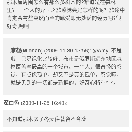
那木屋周围怎么有那么多树木的?难道是在森林
里？ 一个人的异国之旅感觉会是怎样的呢？旅途中
肯定会有些突然而至的感受却无处诉的经历吧?很
好奇,呵呵
(2009-11-30 13:56): @Amy, 不是
摩凝(M.chan)
啦，只是绿化比较好，布市是俄罗斯远东地区森
林覆盖率最高的一个城市。一个人，很奇怪的感
觉，有点像孤单，却又不是真的孤单，感觉嘛，
就是见到的一切都是新鲜的，好奇心特重^_^。
(2009-11-25 16:40):
深白色
不知道那木房子冬天住著會不會冷