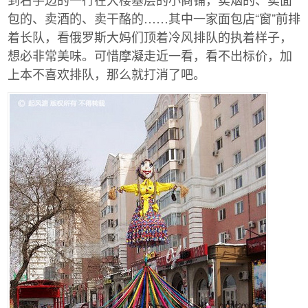
包的、卖酒的、卖干酪的……其中一家面包店“窗”前排
着长队，看俄罗斯大妈们顶着冷风排队的执着样子，
想必非常美味。可惜摩凝走近一看，看不出标价，加
上本不喜欢排队，那么就打消了吧。