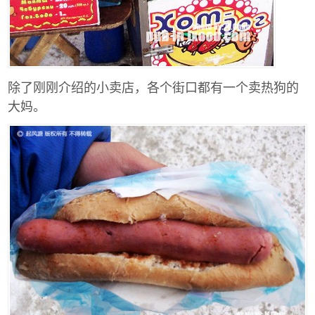
除了刚刚介绍的小卖店，各个街口都有一个卖热狗的
大妈。