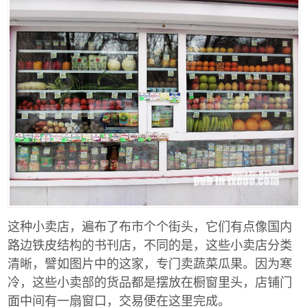
这种小卖店，遍布了布市个个街头，它们有点像国内
路边铁皮结构的书刊店，不同的是，这些小卖店分类
清晰，譬如图片中的这家，专门卖蔬菜瓜果。因为寒
冷，这些小卖部的货品都是摆放在橱窗里头，店铺门
面中间有一扇窗口，交易便在这里完成。