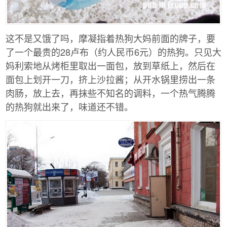
这不是又饿了吗，摩凝指着热狗大妈前面的牌子，要
了一个最贵的28卢布（约人民币6元）的热狗。只见大
妈利索地从烤柜里取出一面包，放到草纸上，然后在
面包上划开一刀，挤上沙拉酱；从开水锅里捞出一条
肉肠，放上去，再抹些不知名的调料，一个热气腾腾
的热狗就出来了，味道还不错。