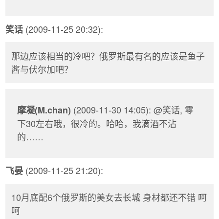
(2009-11-25 20:32):
笑话
那边应该相当的冷吧？俄罗斯最有名的应该是鱼子
酱与伏尔加吧？
(2009-11-30 14:05): @笑话, 零
摩凝(M.chan)
下30左右哦，很冷的。哈哈，我滴酒不沾
的……
(2009-11-25 21:20):
飞晏
10月底配6个俄罗斯的美女去长城 身材都还不错 呵
呵