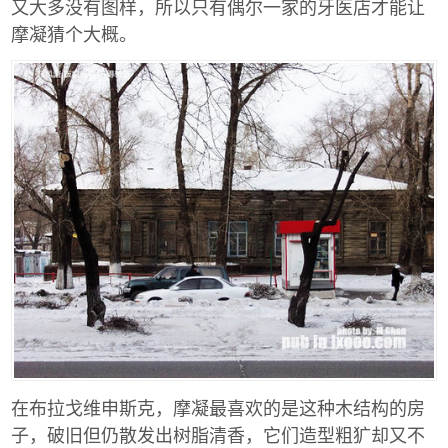
又大多没有图样，所以只有偶尔一家的牙医店才能让
摩凝猜个大概。
在布拉戈维申斯克，摩凝最喜欢的是这种木结构的房
子，破旧但仍散发出树脂清香，它们造型粗犷却又不