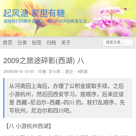
起风溏·家里有糖
跟随我们的脚步去旅行，我们怀旧并创新着生活…
首页
分类
标签
归档
关于
2009之旅途碎影(西湖) 八
2009/09/16 13:43
作者: 华士邦
游记
#西湖
从河南回上海后，办理了公积金提取手续。之后
小游杭州，然后回西安学习。按顺序，后来应该
是 西藏–尼泊尔–西藏–四川 的。就打乱顺序，先
写杭州，尼泊尔和四川吧。
【八 小游杭州西湖】