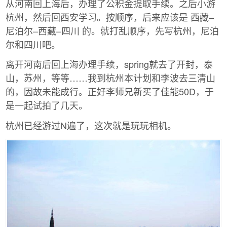
从河南回上海后，办理了公积金提取手续。之后小游
杭州，然后回西安学习。按顺序，后来应该是 西藏–
尼泊尔–西藏–四川 的。就打乱顺序，先写杭州，尼泊
尔和四川吧。
离开河南后回上海办理手续，spring就去了开封，泰
山，苏州，等等……我到杭州本计划和李波去三清山
的，因故未能成行。正好李师兄新买了佳能50D，于
是一起试拍了几天。
杭州已经游过N遍了，这次就是玩玩相机。