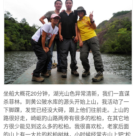
坐船大概花20分钟，湖光山色异常清新，我们一直谋
杀菲林。到黄公陂水库的源头开始上山，我活动了一
下脚踝，发觉已经没大碍，跟上他们往前走。上山的
路很好走，崎岖的山路两旁有很多的松柏，在其它地
方很少能见到这么多的松柏。我很喜欢松，老家后面
的山上有一大片的松柏树林，小时候经常去山上钯“松