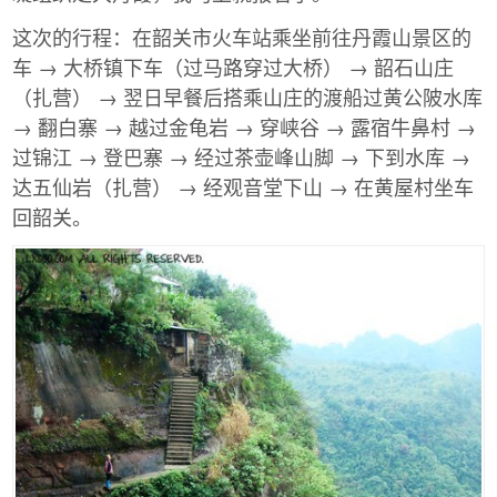
这次的行程：在韶关市火车站乘坐前往丹霞山景区的
车 → 大桥镇下车（过马路穿过大桥） → 韶石山庄
（扎营） → 翌日早餐后搭乘山庄的渡船过黄公陂水库
→ 翻白寨 → 越过金龟岩 → 穿峡谷 → 露宿牛鼻村 →
过锦江 → 登巴寨 → 经过茶壶峰山脚 → 下到水库 →
达五仙岩（扎营） → 经观音堂下山 → 在黄屋村坐车
回韶关。