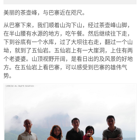
美丽的茶壶峰，与巴寨近在咫尺。
从巴寨下来，我们顺着山沟下山，经过茶壶峰山脚，
在半山腰有水源的地方，吃午餐。然后继续往下走，
下到谷底有一个水库，过了大坝往右走，翻过一个山
坳，就到了五仙岩。五仙岩上有一大崖洞，上住有两
个老婆婆。山顶视野开阔，是看日出的及风景的好地
方。在五仙岩上看巴寨，可以感受到巴寨的雄伟气
势。