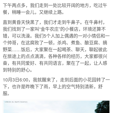
下午两点多，我们走到一处比较开阔的地方，吃过午
餐，稍睡一会儿，又继续上路。
直到黄昏天快黑了，我们才走到牛鼻子。在牛鼻村，
我们找到了一家叫“金牛农庄”的小餐店，环境还算不
错，可以洗澡。我们5个人加上偶遇的一对小情侣和一
个帅哥，在这腐败了一顿，杀鸡、煮鱼、酿豆腐、摘
野菜……饭后，大家聚在一起喝茶、聊天，聊起彼此
在旅途上的点点滴滴，各种各样的经历，大家都很兴
奋，有共同爱好、有共同语言，聚在了一起，让人感
到特别的舒心。
10月3日6:00，我就醒来了，走到后面的小花园转了一
下，也许是昨晚下了雨，早上的空气特别清新，舒
服。