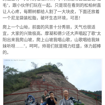
毛”，跟小伙伴们玩在一起。只是现在看到的松柏树直
让人心疼，每颗树都给人割了一大块皮，下面还放着
一个尼龙袋装松脂，破坏生态环境，可恶！
爬上一个山坳，前面的风景十分秀丽，天气也很适
宜，大家的兴致极高。摩凝和德少还大声唱起了歌“太
阳出来我爬山坡，爬上山坡我唱山歌，山歌唱给我妹
妹听呀……”，呵呵，帅哥们就是精力旺盛，体力超棒
的。