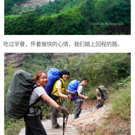
吃过早餐，怀着愉快的心情，我们踏上回程的路。