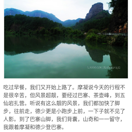
吃过早餐，我们又开始上路了。摩凝说今天的行程不
是很辛苦，但风景超靓，要经过巴寨、茶壶峰，到五
仙岩扎营。听说有这么靓的风景，我们都加快了脚
步，往前走，德少更是小跑步上前，一下子就不见了
人影。到了巴寨山脚，我们背囊，山奇和一一留守，
我跟着摩凝和德少登巴寨。