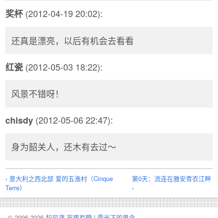
(2012-04-19 20:02):
奖杯
还真是漂亮，以后有机会去看看
(2012-05-03 18:22):
红瓷
风景不错呀！
(2012-05-06 22:47):
chisdy
身为韶关人，还木有去过～
‹ 意大利之西北部 爱的五渔村（Cinque
第0天：流连在雅安青衣江畔
Terre）
›
© 2006-2026
起风溏·家里有糖
|
霞光下的思念