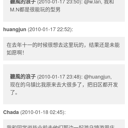
(2010-01-17 23:50): @w.lan, 我和
聽風的浪子
M.N都是很能玩的型男
(2010-01-17 22:52):
huangjun
在去年十一的时候很想去这里玩的，结果还是未能
如愿啊！
(2010-01-17 23:48): @huangjun,
聽風的浪子
现在的乌镇比我原来去大很多了，把旧区都开发
了。
(2010-01-18 02:45):
Chada
我和同学说毕业前去他们那边一起游乌镇游周庄，