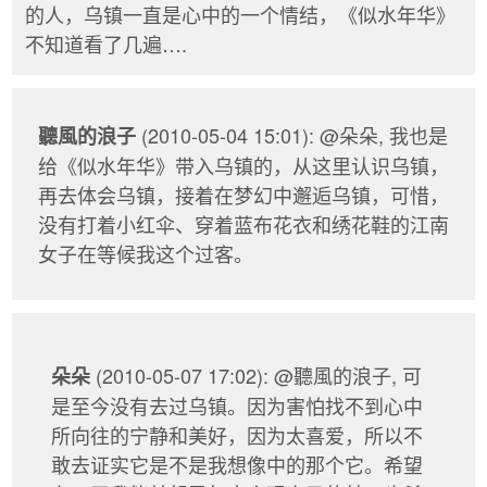
的人，乌镇一直是心中的一个情结，《似水年华》
不知道看了几遍….
(2010-05-04 15:01): @朵朵, 我也是
聽風的浪子
给《似水年华》带入乌镇的，从这里认识乌镇，
再去体会乌镇，接着在梦幻中邂逅乌镇，可惜，
没有打着小红伞、穿着蓝布花衣和绣花鞋的江南
女子在等候我这个过客。
(2010-05-07 17:02): @聽風的浪子, 可
朵朵
是至今没有去过乌镇。因为害怕找不到心中
所向往的宁静和美好，因为太喜爱，所以不
敢去证实它是不是我想像中的那个它。希望