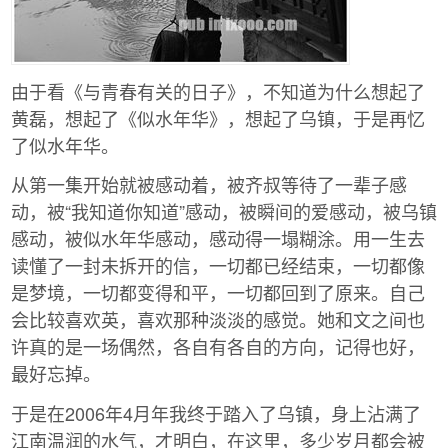
由于看《与青春有关的日子》，不知道为什么想起了
黄磊，想起了《似水年华》，想起了乌镇，于是再忆
了似水年华。 ­
从第一集开始就被感动着，被齐叔等待了一辈子感
动，被“我知道你知道”感动，被瞬间的爱感动，被乌镇
感动，被似水年华感动，感动得一塌糊涂。用一生去
读懂了一封未拆开的信，一切都已经结束，一切都像
是梦境，一切都变得和平，一切都回到了原来。自己
会比较喜欢英，喜欢那种淡淡的感觉。她和文之间也
许真的是一场偶然，各自有各自的方向，记得也好，
最好忘掉。 ­
于是在2006年4月年我终于踏入了乌镇，身上沾满了
江南温润的水气，才明白，在这里，多少岁月都会被