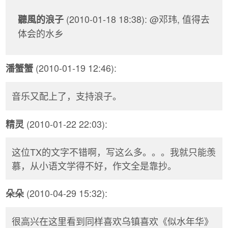
(2010-01-18 18:38): @邓玮, 值得去
聽風的浪子
体会的水乡
(2010-01-19 12:46):
潘蟹蟹
音乐又配上了，支持浪子。
(2010-01-22 22:03):
精灵
这位TX的文字不错啊，写这么多。。。我就只能羡
慕，从小语文学得不好，作文全是靠抄。
(2010-04-29 15:32):
朵朵
很高兴在这里看到同样喜欢乌镇喜欢《似水年华》