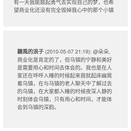
有一天我能鼓起勇气去实现自己的梦，也希
望商业化还没有完全毁掉我心中的那个小镇
(2010-05-07 21:19): @朵朵,
聽風的浪子
商业化是肯定的了，但乌镇的宁静和美好
是需要用心和时间去体会的。我也是在人
家还在呼呼入睡的时候起来我就起床幽晃
着乌镇，在与乌镇的老人聊天中了解过去
的乌镇，在大家都入睡的时候夜深人静的
时刻体会乌镇，只有用心和时间，才能体
会到乌镇的深韵。