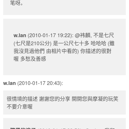
笔呀。
(2010-01-17 19:22): @袆麟, 不是七尺
w.lan
(七尺是210公分) 是一公尺七十多 哈哈哈 (雖
我沒見過他們 由相片中看的) 你描述的很對
喔 多愁及善感
(2010-01-17 20:43):
w.lan
很情境的描述 謝謝您的分享 開開您與摩凝的玩笑
不要介意喔