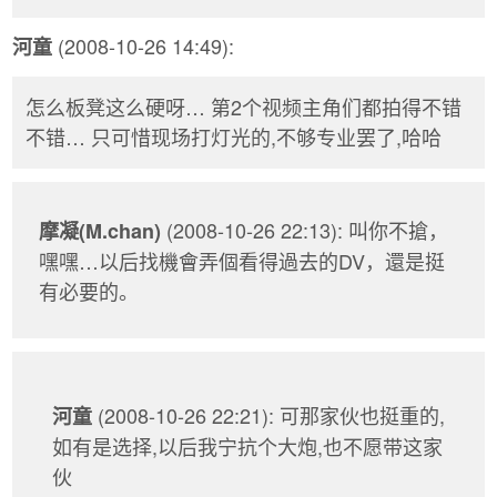
(2008-10-26 14:49):
河童
怎么板凳这么硬呀… 第2个视频主角们都拍得不错
不错… 只可惜现场打灯光的,不够专业罢了,哈哈
(2008-10-26 22:13): 叫你不搶，
摩凝(M.chan)
嘿嘿…以后找機會弄個看得過去的DV，還是挺
有必要的。
(2008-10-26 22:21): 可那家伙也挺重的,
河童
如有是选择,以后我宁抗个大炮,也不愿带这家
伙