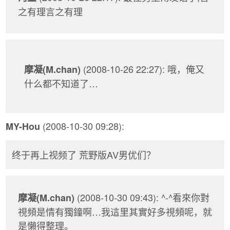
之有理言之有理
(2008-10-26 22:27): 哦，俺又
摩凝(M.chan)
什么都不知道了…
(2008-10-30 09:28):
MY-Hou
终于再上视频了 荒野版AV男优们？
(2008-10-30 09:43): ^-^看來你對
摩凝(M.chan)
視頻是情有獨鐘啊…我這里其實好多視頻呢，就
是懶得整理。