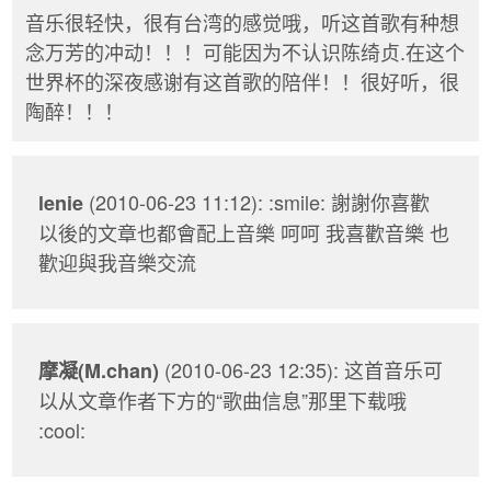
音乐很轻快，很有台湾的感觉哦，听这首歌有种想
念万芳的冲动！！！可能因为不认识陈绮贞.在这个
世界杯的深夜感谢有这首歌的陪伴！！很好听，很
陶醉！！！
(2010-06-23 11:12): :smile: 謝謝你喜歡
lenie
以後的文章也都會配上音樂 呵呵 我喜歡音樂 也
歡迎與我音樂交流
(2010-06-23 12:35): 这首音乐可
摩凝(M.chan)
以从文章作者下方的“歌曲信息”那里下载哦
:cool: