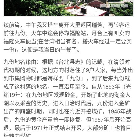
续前篇，中午我又搭车离开大里返回瑞芳，再转客运
前往九份。火车中途会停靠福隆站，月台上有叫卖的
福隆火车便当(在台湾相当有名，搭火车经过一定要买
一份)，这便是我当日的午餐了。
九份地名缘由：根据《台北县志》的记载，在清领时
代初期的时候，这地方的村落住了9户人家，每当外出
到市集购物时都是每样要「九份」，到了后来九份就
成了这村落的地名，一直沿用至今。自从1893年（光
绪19年）在九份地区发现砂金，开始了此地的淘金人
潮以及采金的历史。进入日治时代后，九份进入金矿
出产的鼎盛时期，同时也在附近开挖煤矿。1945年战
后，九份的黄金产量曾一度恢复，但1957年后开始衰
退，最后于1971年正式结束开采，大部分矿工也将目
标转向煤矿。