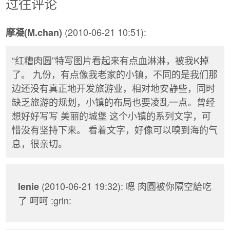
过往评论
(2010-06-21 10:51):
摩凝(M.chan)
“红糟肉圆”特写图片看起来有点血淋淋，被我K掉
了。 九份，有点像我老家的小镇，不同的是我们那
边还没有真正地开发旅游业，相对地安静些，同时
缺乏旅游的规划，小镇的布局也要凌乱一点。曾经
想好好写写 美丽的城堡 这个小镇的系列文字，可
惜没有坚持下来。 看着文字，好像可以嗅到海的气
息，很亲切。
(2010-06-21 19:32): 嗯 肉圓被你隔空給吃
lenie
了 呵呵 :grin: