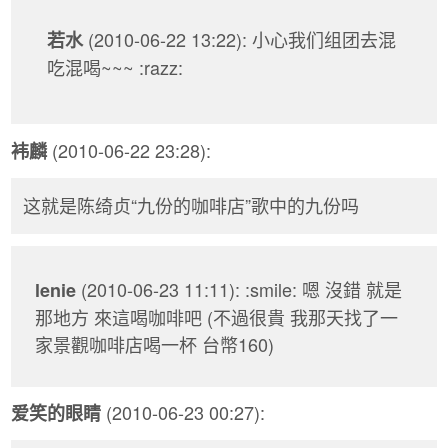
(2010-06-22 13:22): 小心我们组团去混
若水
吃混喝~~~ :razz:
(2010-06-22 23:28):
袆麟
这就是陈绮贞“九份的咖啡店”歌中的九份吗
(2010-06-23 11:11): :smile: 嗯 沒錯 就是
lenie
那地方 來這喝咖啡吧 (不過很貴 我那天找了一
家景觀咖啡店喝一杯 台幣160)
(2010-06-23 00:27):
爱笑的眼睛