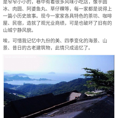
是窄窄小小的，巷中有着很多风味小吃店，像芋圆
冰、肉圆、阿婆鱼丸、草仔粿等，每一家都是说得上
一篇小历史故事。现今一家家各具特色的茶坊、咖啡
屋、民宿，造就了观光业商绩，可是也破坏了旧有的
山城宁静风貌。
唉，可惜我记忆中九份的美、四季变化的海景、山
景、昔日的古老建筑物，此情只成追忆了。