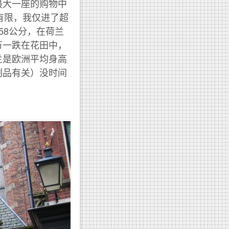
最大一座的购物中
时间有限，我仅进了超
58公分，在荷兰
万一跌在花田中，
兰是欧洲平均身高
制品有关）没时间