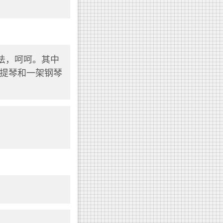
法，呵呵。其中
提琴和一架钢琴