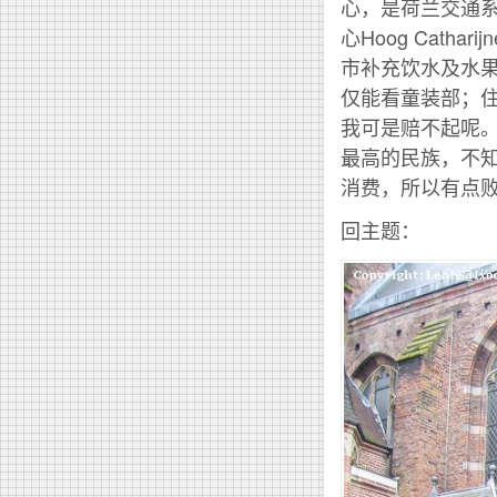
心，是荷兰交通
心Hoog Cat
市补充饮水及水果
仅能看童装部；
我可是赔不起呢
最高的民族，不
消费，所以有点
回主题：