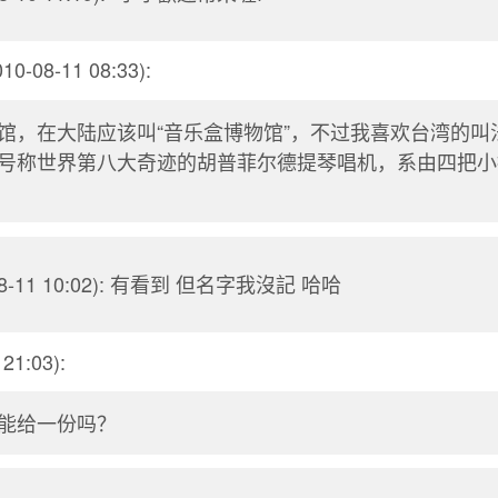
10-08-11 08:33):
馆，在大陆应该叫“音乐盒博物馆”，不过我喜欢台湾的叫
号称世界第八大奇迹的胡普菲尔德提琴唱机，系由四把小
08-11 10:02): 有看到 但名字我沒記 哈哈
21:03):
能给一份吗？