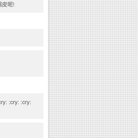
皮呢!
y: :cry: