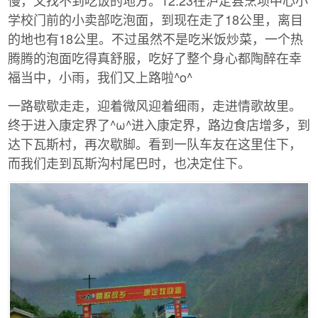
学校门前的小卖部吃泡面，到现在走了18公里，离目
的地也有18公里。不过虽然不是吃米饭炒菜，一个热
腾腾的泡面吃得真舒服，吃好了整个身心都陶醉在幸
福当中，小雨，我们又上路啦^o^
一路歇歇走走，迎着微风迎着细雨，走进情歌故里。
终于进入康定界了^ω^进入康定界，路边食店增多，到
达下瓦斯村，再次歇脚。看到一队车友在这里住下，
而我们走到瓦斯沟村尾巴时，也决定住下。