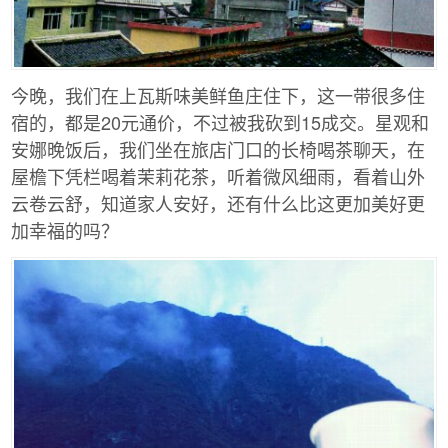
今晚，我们在上瓦斯味美鲜鱼庄住下，这一带很多住
宿的，都是20元通价，不过被我砍到15成交。星观和
安娜晚饭后，我们坐在旅店门口的长椅喝茶聊天，在
屋檐下凭栏喝着茉莉花茶，听着微风细雨，看着山外
云卷云舒，知道家人安好，还有什么比这更加美好更
加幸福的吗？