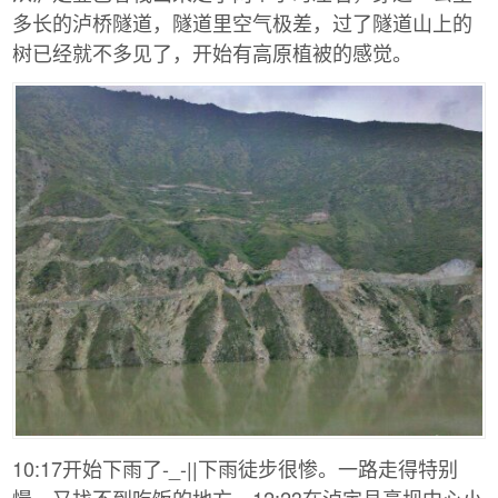
多长的泸桥隧道，隧道里空气极差，过了隧道山上的
树已经就不多见了，开始有高原植被的感觉。
10:17开始下雨了-_-||下雨徒步很惨。一路走得特别
慢，又找不到吃饭的地方。12:23在泸定县烹坝中心小