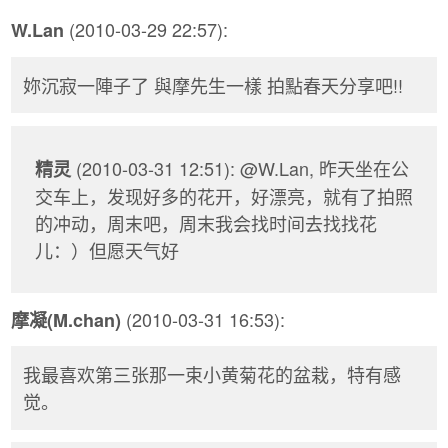
(2010-03-29 22:57):
W.Lan
妳沉寂一陣子了 與摩先生一樣 拍點春天分享吧!!
(2010-03-31 12:51): @W.Lan, 昨天坐在公
精灵
交车上，发现好多的花开，好漂亮，就有了拍照
的冲动，周末吧，周末我会找时间去找找花
儿：）但愿天气好
(2010-03-31 16:53):
摩凝(M.chan)
我最喜欢第三张那一束小黄菊花的盆栽，特有感
觉。