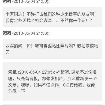
(2010-05-04 21:50):
猪猪
小河同志！不许打击我们这种少来做客的朋友啊！
我肯定冬天找个机会去滴。。不然你来作证！？
(2010-05-04 21:53):
猪猪
弱弱的问一句！我可否跟帖比照片啊？我拍滴植物
园
(2010-05-04 22:05): @猪猪, 这是不是论坛
河童
嘛，只是留言板，您想发相片，那么重新发一个
文章，嘿嘿，如果不懂操作，QQ传给我，我帮
你发一下