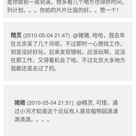
是你提前一周到滴，想多看几个地方也得挤时间，
列计划。。。你拍的片片比我的好。。赞一个！
(2010-05-04 21:47): @猪猪, 哈哈，我去年
精灵
在北京呆了几个月呢，不过那时一心想找工作，
到是没好好玩，后来发现错啦，应该玩啊，这没
在那工作，又得看机会了哈。不过北京大多地方
我都还是去过了的。
(2010-05-04 21:51): @精灵, 可惜，通
猪猪
过小河才知道这个论坛有人喜欢植物园滴滴
滴滴滴。。。。