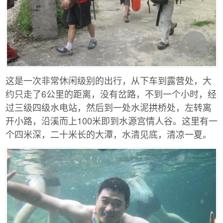
这是一次非常休闲级别的出行，从下车到露营处，大
约只走了6公里的距离，没有岔路，不到一个小时，经
过三级四级水电站，然后到一处水泥拱桥处，左转离
开小路，沿溪而上100米即到水源宫情人谷。这里有一
个四米深，二十米长的大潭，水清见底，清凉一夏。