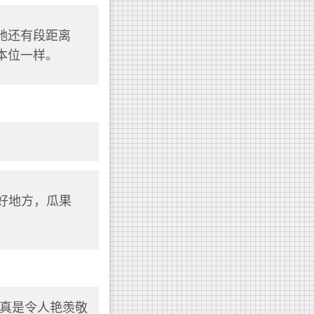
马奔驰还有段距离
本位一样。
哈密好地方，瓜果
真是令人艳羡敬