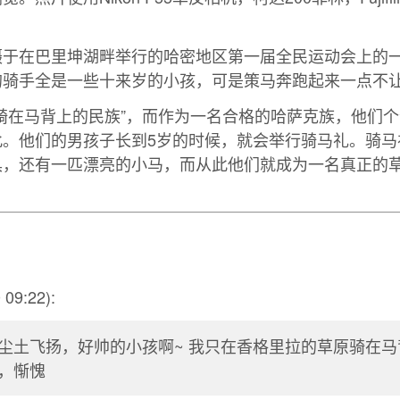
摄于在巴里坤湖畔举行的哈密地区第一届全民运动会上的
的骑手全是一些十来岁的小孩，可是策马奔跑起来一点不
骑在马背上的民族”，而作为一名合格的哈萨克族，他们
此。他们的男孩子长到5岁的时候，就会举行骑马礼。骑马
具，还有一匹漂亮的小马，而从此他们就成为一名真正的
 09:22):
尘土飞扬，好帅的小孩啊~ 我只在香格里拉的草原骑在
，惭愧