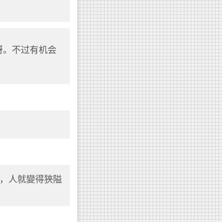
慕的地方呀。不过有机会
，人就變得狹隘