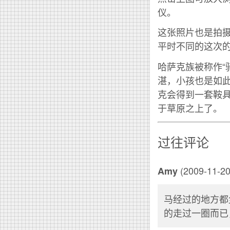
仪。
这张照片也是拍
平时不同的这次
哈萨克族被称作“
湛，小孩也是如
克会得到一套鞍
于草原之上了。
过往评论
(2009-11-20
Amy
马经过的地方都
的走过一圈而已