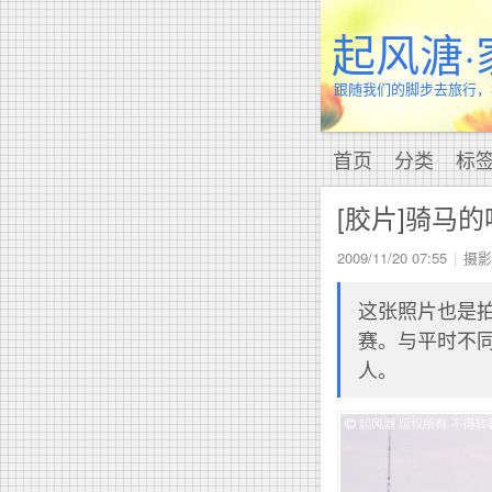
起风溏·
跟随我们的脚步去旅行，
首页
分类
标
[胶片]骑马
2009/11/20 07:55
摄影
这张照片也是
赛。与平时不
人。