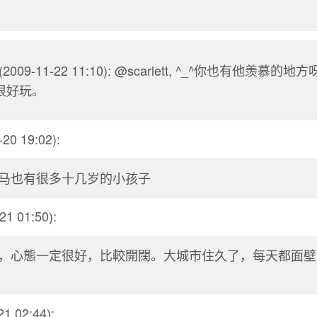
(2009-11-22 11:10): @scarlett, ^_^你也有他羡
很好玩。
20 19:02):
马也有很多十几岁的小孩子
21 01:50):
，心態一定很好，比較開闊。大城市住久了，每天都面壁
1 02:44):