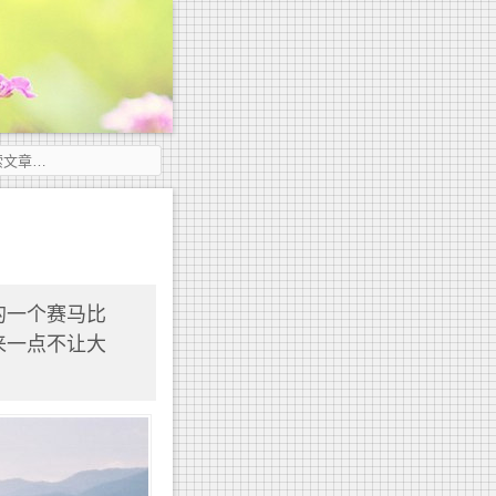
的一个赛马比
来一点不让大