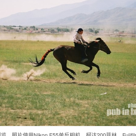
照片使用Nikon F55单反相机，柯达200菲林，Fujifilm