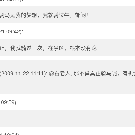
骑马是我的梦想，我就骑过牛，郁闷！
1 09:42):
止，我就骑过一次，在景区，根本没有跑
(2009-11-22 11:11): @石老人, 那不算真正骑马呢，
。
09:59):
。
 10:34):