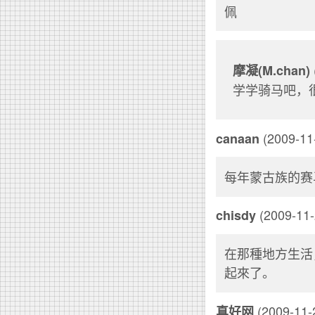
佩
摩凝(M.chan)
学学骑马吧，
(2009-11-
canaan
每年蒙古族的赛
(2009-11-
chisdy
在那種地方生活
起來了。
(2009-11-2
真好网