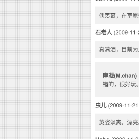
偶羡慕，在草原
(2009-11-2
石老人
真潇洒，目前为
摩凝(M.chan)
错的，很好玩
(2009-11-21 
虫儿
英姿飒爽。漂亮
(2009-11-21