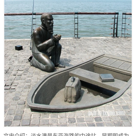
文史介绍：淡水港是东亚海路的中途站，早期即成为