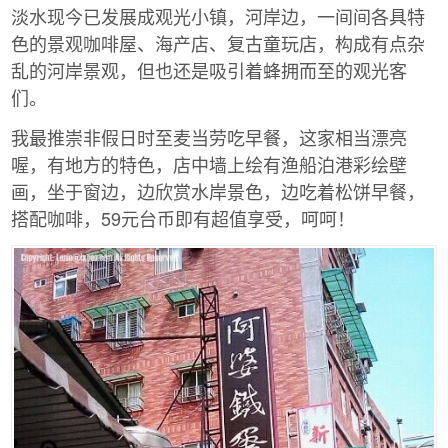
淡水现今已发展成观光小镇，河岸边，一间间各具特
色的景观咖啡屋、海产店、复古童玩店，构成有点杂
乱的河岸景观，但也还是吸引着蜂拥而至的观光客
们。
我最推崇非假日时至麦当劳吃早餐，这家相当漂亮
喔，有地方的特色，店中墙上绘有渔船泊港彩绘壁
画，坐于窗边，边欣赏水岸景色，边吃着松饼早餐，
搭配咖啡，59元台币即有超值享受，呵呵！