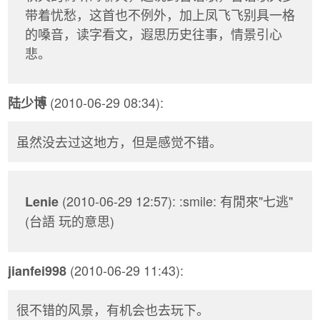
带着忧愁，这首也不例外，加上凤飞飞别具一格
的嗓音，读字看文，遐思历史往事，情景引心
悲。
(2010-06-29 08:34):
陆少博
虽然没去过这地方，但是感觉不错。
(2010-06-29 12:57): :smile: 有閒來"七逃"
Lenie
(台語 玩的意思)
(2010-06-29 11:43):
jianfei998
很不错的风景，有机会也去玩下。