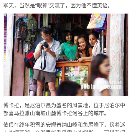
聊天，当然是“眼神”交流了，因为他不懂英语。
博卡拉，是尼泊尔最为盛名的风景地，位于尼泊尔中
部喜马拉雅山南坡山麓博卡拉河谷上的城市。
依偎在终年积雪的安娜普纳山峰和鱼尾峰下，傍着迷