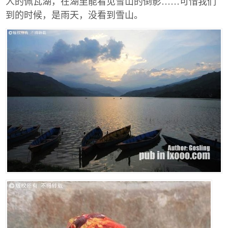
人的佩瓦湖，在湖里能看见雪山的倒影……可惜我们
到的时候，是雨天，没看到雪山。