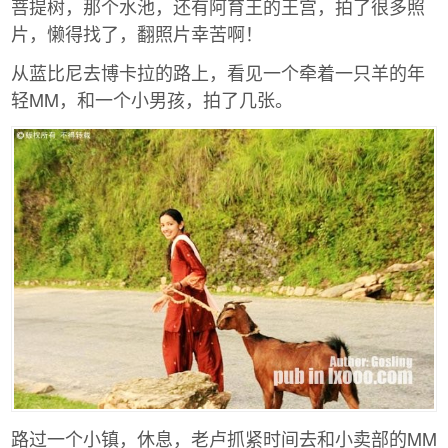
菩提树，那个水池，还有阿育王的王宫，拍了很多照
片，懒得找了，翻照片幸苦啊！
从蓝比尼去博卡拉的路上，看见一个牵着一只羊的年
轻MM，和一个小男孩，拍了几张。
路过一个小镇，休息，老卢抓紧时间去和小卖部的MM