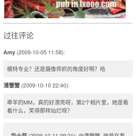
过往评论
(2009-10-05 11:58):
Amy
模特专业？还是摄像师抓的角度好啊？哈
(2009-10-10 22:40):
潘蟹蟹
牵羊的MM，真的好漂亮呀，第2个相片里，她是看
着什么，笑得那样灿烂呀？
(2009-10-11 09:21): @潘蟹蟹, 她是在看
华士邦