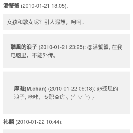
(2010-01-21 18:05):
潘蟹蟹
女孩和歌女呢？引人遐想，呵呵。
(2010-01-21 23:25): @潘蟹蟹, 在我
聽風的浪子
电脑里，不能外传。
(2010-01-22 09:18): @聽風的
摩凝(M.chan)
浪子, 咔咔，专职查房╮(╯▽╰)╭
(2010-01-22 10:44):
袆麟