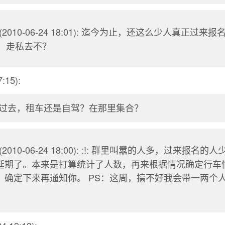
(2010-06-24 18:01): 迄今为止，还这么少人真正过
l: ，走私去不？
:15):
过去，租车还是自驾？在那里集合？
(2010-06-24 18:00): :!: 群里叫嚣的人多，过来报名
延期了。本来是打算统计了人数，再来根据情况确定行车
，确定下来再通知你。 PS：这周，搞不好我会带一两个