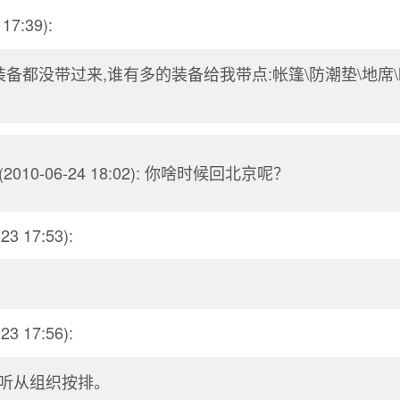
17:39):
装备都没带过来,谁有多的装备给我带点:帐篷\防潮垫\地席
(2010-06-24 18:02): 你啥时候回北京呢？
23 17:53):
23 17:56):
听从组织按排。