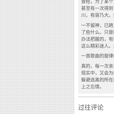
曾经，为了某个
甚至有一次得到
川，有容乃大。
一不留神，已跨
了些什么。只是
办法把握的，有
这么精彩迷人。
一首歌曲的旋律
真的，每一次亲
现实中，又会为
躲避逃离的所在
上之忘情。
过往评论