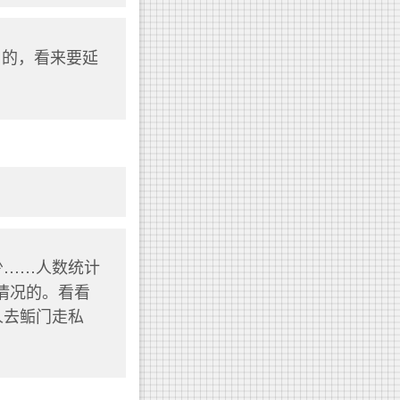
来报名的，看来要延
的人少……人数统计
情况的。看看
人去鲘门走私