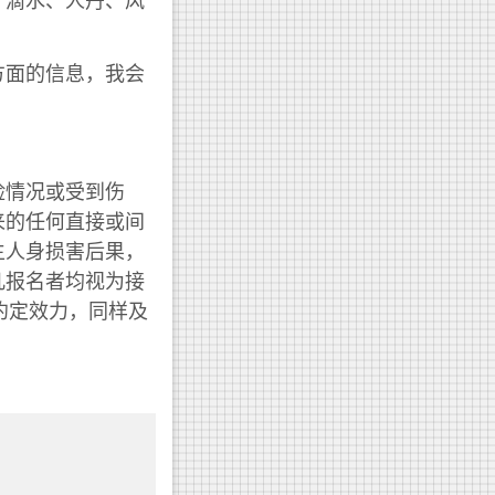
方面的信息，我会
险情况或受到伤
来的任何直接或间
生人身损害后果，
凡报名者均视为接
约定效力，同样及