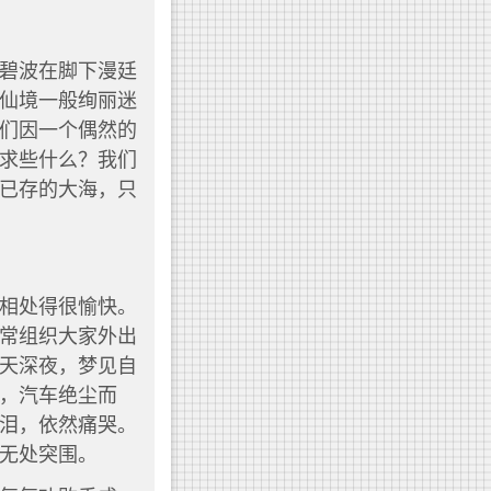
碧波在脚下漫廷
仙境一般绚丽迷
们因一个偶然的
求些什么？我们
已存的大海，只
相处得很愉快。
常组织大家外出
天深夜，梦见自
，汽车绝尘而
泪，依然痛哭。
无处突围。