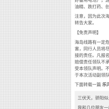
油精、跌打药、
注意，因为此次
转告大家。
【免责声明】
海岛线路有一定
害，同行人员将
接的责任。凡报
赔偿责任领队不
受本领队声明。
于本次活动副领
下面转载一篇
乐
三伏天，骄阳似
我和几位朋友一