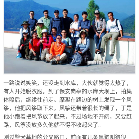
一路说说笑笑，还没走到水库，大伙就觉得太热了，
有人开始脱衣服。到了保安岗亭的水库大坝上，拍集
体照后，继续往前走。摩凝在路边的树上发现一个风
筝，他把风筝取下来，风筝还带着很长的绳子，于是
他小跑着把风筝放了起来，不过场地不开阔，又要赶
路，风筝没放多久他就不得不收起来了。
刚过警犬基地的分叉路口，前面有几条黑狗叫得很