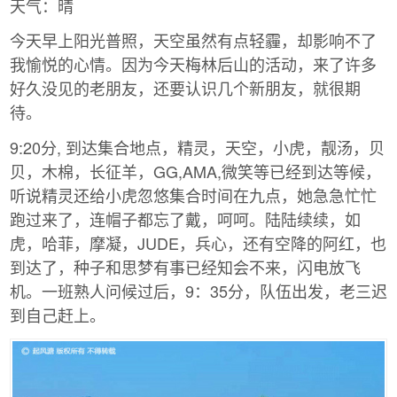
天气：晴
今天早上阳光普照，天空虽然有点轻霾，却影响不了
我愉悦的心情。因为今天梅林后山的活动，来了许多
好久没见的老朋友，还要认识几个新朋友，就很期
待。
9:20分, 到达集合地点，精灵，天空，小虎，靓汤，贝
贝，木棉，长征羊，GG,AMA,微笑等已经到达等候，
听说精灵还给小虎忽悠集合时间在九点，她急急忙忙
跑过来了，连帽子都忘了戴，呵呵。陆陆续续，如
虎，哈菲，摩凝，JUDE，兵心，还有空降的阿红，也
到达了，种子和思梦有事已经知会不来，闪电放飞
机。一班熟人问候过后，9：35分，队伍出发，老三迟
到自己赶上。