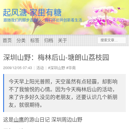
起风溏·家里有糖
跟随我们的脚步去旅行，我们怀旧并创新着生活…
首页
分类
标签
归档
关于
深圳山野：梅林后山-塘朗山荔枝园
2009/12/05 07:43
活动
#深圳山野
#华南
今天早上阳光普照，天空虽然有点轻霾，却影响
不了我愉悦的心情。因为今天梅林后山的活动，
来了许多好久没见的老朋友，还要认识几个新朋
友，就很期待。
这是
山鹰
的游山日记 深圳周边山野