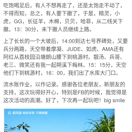
吃饱喝足后，有人不想再走了，还是太饱走不动了，
不得而知，总之，有人要下撤了，于是，精灵，小
虎，GG，长征羊，木棉，贝贝，哈菲，从二线关下
撤。13：30分，未下撤人员继续上路。
上了长长的一个大坡后，14:00到达七号界碑处，又要
兵分两路，天空带着摩凝、JUDE、如虎、AMA还有
阿红从荔枝园沿塘朗山腰下到桃源村。靓汤、兵哥、
老三、微笑还有我一起朔溪下梅林。15：15分，天空
他们下到桃源村，16：00，我们出了水库大门口。
流水账作业，以作记录。感谢各位老朋友，新朋友的
支持，这次玩得好开心，特别是FB的时候，我觉得是
这次活动的高潮。好了，下次再一起玩吧！big smile