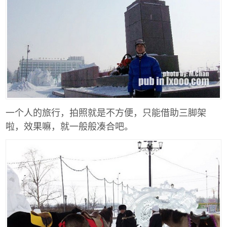
一个人的旅行，拍照就是不方便，只能借助三脚架
啦，效果嘛，就一般般凑合吧。