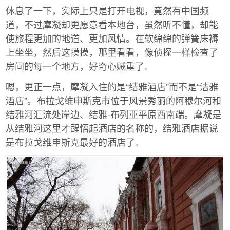
休息了一下，实际上只是打开电视，竟然有中国频
道，不过摩凝却更愿意看本地台，虽然听不懂，却能
使旅程更加的地道、更加风情。在软绵绵的弹簧床褥
上坐坐，然后这摸摸，那里看看，像侦探一样检查了
房间的每一个地方，好奇心贼重了。
嗯，更正一点，摩凝入住的是“结雅酒店”而不是“洁雅
酒店”。布拉戈维申斯克市位于风景秀丽的阿穆尔河和
结雅河汇流处岸边、结雅-布列亚平原西南端。摩凝是
从结雅河这里才醒悟起酒店的名称的，结雅酒店据说
是布拉戈维申斯克最好的酒店了。