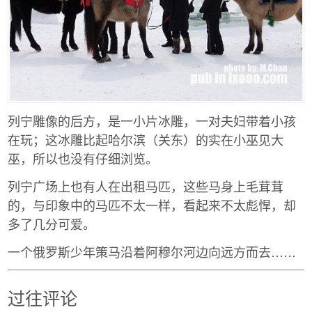
列宁雕像的后方，是一小片冰雕，一对夫妇带着小孩
在玩；这冰雕比起哈尔滨（关东）的实在小巫见大
巫，所以也没有仔细浏览。
列宁广场上也有人在出租马匹，这些马身上毛茸茸
的，与印象中的马匹不太一样，看起来不太彪悍，却
多了几分可爱。
一个俄罗斯少年策马沿着阿穆尔河边向远方而去……
过往评论