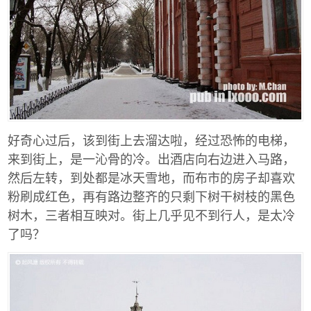
好奇心过后，该到街上去溜达啦，经过恐怖的电梯，
来到街上，是一沁骨的冷。出酒店向右边进入马路，
然后左转，到处都是冰天雪地，而布市的房子却喜欢
粉刷成红色，再有路边整齐的只剩下树干树枝的黑色
树木，三者相互映对。街上几乎见不到行人，是太冷
了吗？