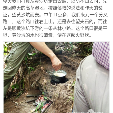
今天我们打算从黄沙坑走出公路，以防不知去向，先
走回昨天的高草湿地，按照
侯教
的说法和昨天的验
证，望黄沙坑而去。中午11点多，我们来到一个分叉
路口，这个路口往右上山，还是去往望夫石的，而往
左是顺黄沙坑下游的一条丛林小路。这个路口很是平
坦，黄沙坑的水也很清澈，便在这起火野炊。