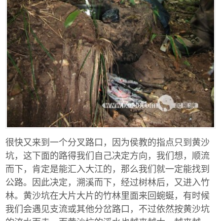
很快又来到一个分叉路口，因为侯教的指点只到黄沙
坑，这下面的路得我们自己决定方向，我们想，顺流
而下，肯定是能汇入大江的，那么我们就一定能找到
公路。因此决定，溯溪而下，经过树林后，又进入竹
林。黄沙坑在大片大片的竹林里面来回蜿蜒，有时候
我们会遇见支流或其他分岔路口，不过依然按黄沙坑