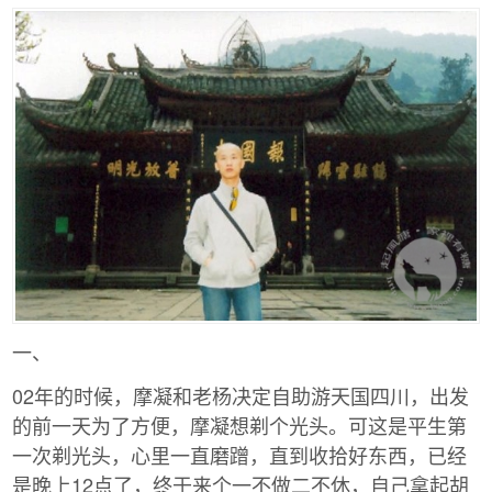
一、
02年的时候，摩凝和老杨决定自助游天国四川，出发
的前一天为了方便，摩凝想剃个光头。可这是平生第
一次剃光头，心里一直磨蹭，直到收拾好东西，已经
是晚上12点了，终于来个一不做二不休，自己拿起胡