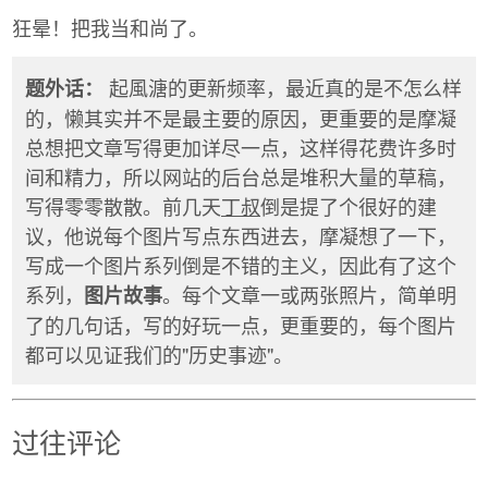
狂晕！把我当和尚了。
起風溏的更新频率，最近真的是不怎么样
题外话：
的，懒其实并不是最主要的原因，更重要的是摩凝
总想把文章写得更加详尽一点，这样得花费许多时
间和精力，所以网站的后台总是堆积大量的草稿，
写得零零散散。前几天
丁叔
倒是提了个很好的建
议，他说每个图片写点东西进去，摩凝想了一下，
写成一个图片系列倒是不错的主义，因此有了这个
系列，
。每个文章一或两张照片，简单明
图片故事
了的几句话，写的好玩一点，更重要的，每个图片
都可以见证我们的"历史事迹"。
过往评论