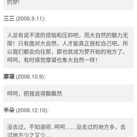
的梦!
(2006.9.11):
三三
人总有说不清的烦恼和压抑吧，而大自然的魃力无
限！只有面对大自然，人才能真正放松自己吧。所
以我们都会向往那，那也就成为梦开始的地方了。
呵呵，有时感觉摩凝也象大自然一样！
(2006.10.9):
摩凝
呵呵，把我说得飘飘然
(2006.12.10):
半朵
没去过，不知道呃..呵呵……没去过的地方多，去
过地方少之又少…