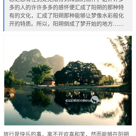
多的人的许许多多的感怀便汇成了阳朔的那种特
有的文化，汇成了阳朔那种能够让梦像水彩般化
开的特质。所以，阳朔倒成了梦开始的地方……
旅行是快乐的事，离不开欢喜和笑，然而能够在阳朔