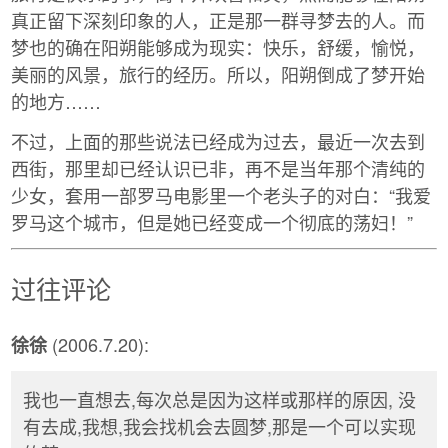
真正留下深刻印象的人，正是那一群寻梦去的人。而
梦也的确在阳朔能够成为现实：快乐，舒缓，愉悦，
美丽的风景，旅行的经历。所以，阳朔倒成了梦开始
的地方……
不过，上面的那些说法已经成为过去，最近一次去到
西街，那里却已经认识已非，再不是当年那个清纯的
少女，套用一部罗马电影里一个老头子的对白：“我爱
罗马这个城市，但是她已经变成一个彻底的荡妇！”
过往评论
(2006.7.20):
徐徐
我也一直想去,每次总是因为这样或那样的原因, 没
有去成,我想,我会找机会去圆梦,那是一个可以实现