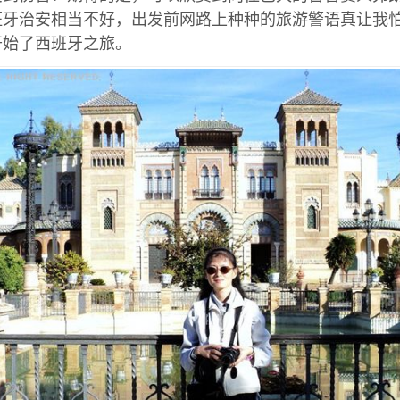
班牙治安相当不好，出发前网路上种种的旅游警语真让我
开始了西班牙之旅。