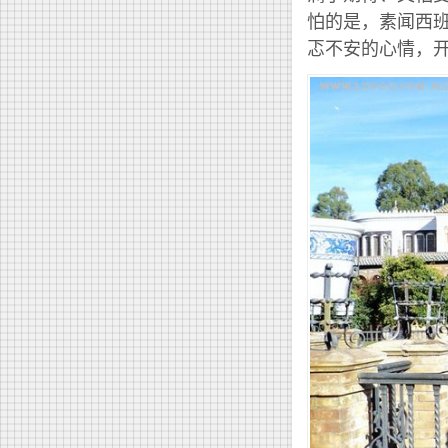
怕的是，素闻西
忑不安的心情，