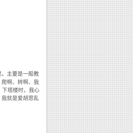
里。主要是一般教
。爬啊、转啊、我
。下塔楼时，我心
。我就是爱胡思乱