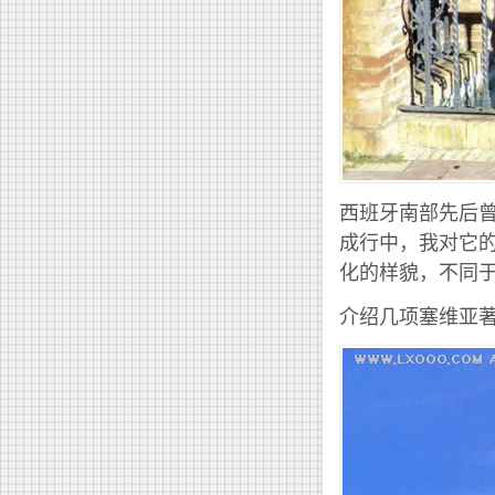
西班牙南部先后
成行中，我对它
化的样貌，不同
介绍几项塞维亚