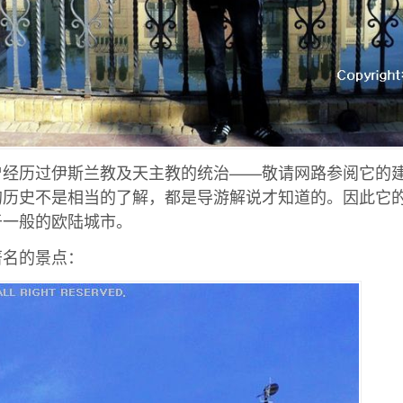
曾经历过伊斯兰教及天主教的统治——敬请网路参阅它的
的历史不是相当的了解，都是导游解说才知道的。因此它
于一般的欧陆城市。
著名的景点：