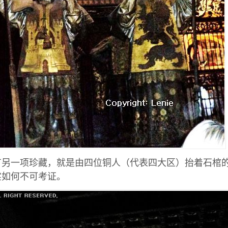
有另一项珍藏，就是由四位铜人（代表四大区）抬着石棺
实如何不可考证。