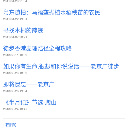
2011/04/29 21:04
粤东随拍：马福垄抛植水稻秧苗的农民
2011/04/22 19:01
寻找木棉的踪迹
2011/04/07 20:21
徒步香港麦理浩径全程攻略
2010/05/11 16:39
如果你有生命,很想和你说说话——老京广徒步
2010/03/29 18:39
即将遗忘——老京广
2010/03/26 19:34
《半月记》节选-爬山
2010/03/24 18:47
‹ 较旧的