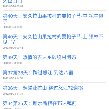
久拉山口
2013/08/26 00:09
第40天：安久拉山果拉村的耍帕子节·中·牦牛包
子
2013/08/24 00:32
第40天：安久拉山果拉村的耍帕子节·上·镇林不
见了？
2013/06/06 00:41
第39天：热情的吉达乡砂绕村阿妈
2012/08/03 18:09
第37第38天：跨过怒江 到达八宿
2012/08/03 14:54
第36天：翻越业拉山 绕过怒江72道拐
2012/08/03 11:34
第34第35天：断水断粮在邦达镇前
2012/07/27 22:48