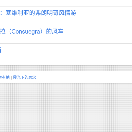
：塞维利亚的弗朗明哥风情游
（Consuegra）的风车
篇
里有糖
|
霞光下的思念