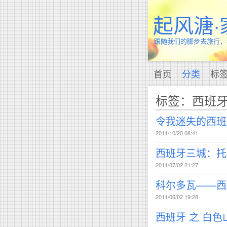
起风溏·
跟随我们的脚步去旅行，
首页
分类
标
标签：西班
令我迷失的西班
2011/10/20 08:41
西班牙三城：托
2011/07/02 21:27
科尔多瓦——西
2011/06/02 19:28
西班牙 之 白