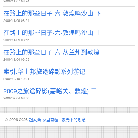
2009/11/07 08:24
在路上的那些日子·六·敦煌鸣沙山 下
2009/11/06 08:24
在路上的那些日子·六·敦煌鸣沙山 上
2009/11/05 08:55
在路上的那些日子·六·从兰州到敦煌
2009/11/04 08:03
索引:华士邦旅途碎影系列游记
2009/10/10 10:31
2009之旅途碎影(嘉峪关、敦煌) 三
2009/09/04 08:00
© 2006-2026
起风溏·家里有糖
|
霞光下的思念