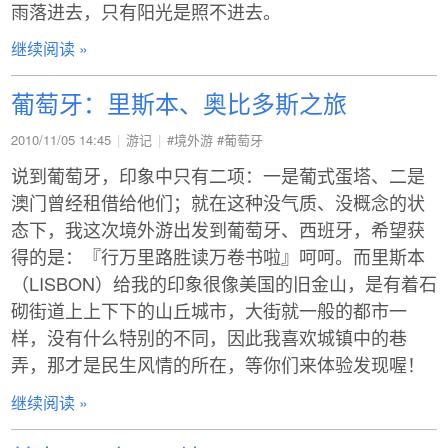
雨落进去，只有阳光是照不进去。
继续阅读 »
葡萄牙：里斯本、奥比多斯之旅
2010/11/05 14:45
游记
#境外游
#葡萄牙
说到葡萄牙，印象中只有二项：一是葡式蛋塔、二是
澳门曾经租借给他们；就在这种没气质、没概念的状
态下，我这次境外游出发到葡萄牙、西班牙，希望获
得的是：『行万里路胜读万卷书啦』呵呵。而里斯本
（LISBON）给我的印象很像美国的旧金山，是有着石
砌街道上上下下的山丘城市，大街就一般的都市一
样，没有什么特别的不同，因此我喜欢城镇中的巷
弄，那才是民生风情的所在，等你们来体验发现喔！
继续阅读 »