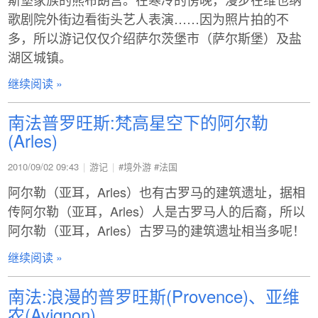
歌剧院外街边看街头艺人表演……因为照片拍的不
多，所以游记仅仅介绍萨尔茨堡市（萨尔斯堡）及盐
湖区城镇。
继续阅读 »
南法普罗旺斯:梵高星空下的阿尔勒
(Arles)
2010/09/02 09:43
游记
#境外游
#法国
阿尔勒（亚耳，Arles）也有古罗马的建筑遗址，据相
传阿尔勒（亚耳，Arles）人是古罗马人的后裔，所以
阿尔勒（亚耳，Arles）古罗马的建筑遗址相当多呢！
继续阅读 »
南法:浪漫的普罗旺斯(Provence)、亚维
农(Avignon)